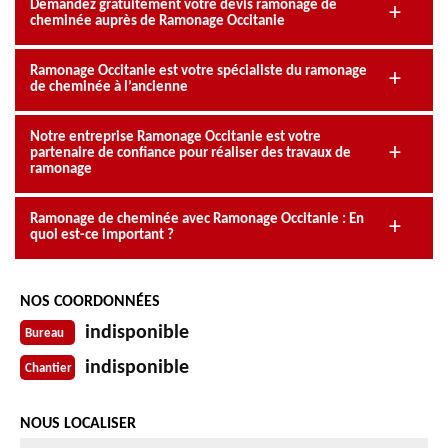
Demandez gratuitement votre devis ramonage de
cheminée auprès de Ramonage Occitanie
Ramonage Occitanie est votre spécialiste du ramonage
de cheminée à l’ancienne
Notre entreprise Ramonage Occitanie est votre
partenaire de confiance pour réaliser des travaux de
ramonage
Ramonage de cheminée avec Ramonage Occitanie : En
quoi est-ce important ?
NOS COORDONNÉES
indisponible
Bureau
indisponible
Chantier
NOUS LOCALISER