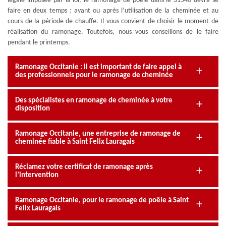
légale imposée par la loi, le ramonage de poêle dans le 31540 devra se
faire en deux temps : avant ou après l’utilisation de la cheminée et au
cours de la période de chauffe. Il vous convient de choisir le moment de
réalisation du ramonage. Toutefois, nous vous conseillons de le faire
pendant le printemps.
Ramonage Occitanie : Il est important de faire appel à
des professionnels pour le ramonage de cheminée
Des spécialistes en ramonage de cheminée à votre
disposition
Ramonage Occitanie, une entreprise de ramonage de
cheminée fiable à Saint Felix Lauragais
Réclamez votre certificat de ramonage après
l’intervention
Ramonage Occitanie, pour le ramonage de poêle à Saint
Felix Lauragais