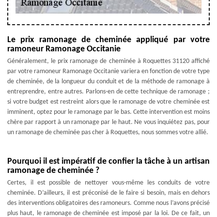
Le prix ramonage de cheminée appliqué par votre
ramoneur Ramonage Occitanie
Généralement, le prix ramonage de cheminée à Roquettes 31120 affiché
par votre ramoneur Ramonage Occitanie variera en fonction de votre type
de cheminée, de la longueur du conduit et de la méthode de ramonage à
entreprendre, entre autres. Parlons-en de cette technique de ramonage ;
si votre budget est restreint alors que le ramonage de votre cheminée est
imminent, optez pour le ramonage par le bas. Cette intervention est moins
chère par rapport à un ramonage par le haut. Ne vous inquiétez pas, pour
un ramonage de cheminée pas cher à Roquettes, nous sommes votre allié.
Pourquoi il est impératif de confier la tâche à un artisan
ramonage de cheminée ?
Certes, il est possible de nettoyer vous-même les conduits de votre
cheminée. D’ailleurs, il est préconisé de le faire si besoin, mais en dehors
des interventions obligatoires des ramoneurs. Comme nous l’avons précisé
plus haut, le ramonage de cheminée est imposé par la loi. De ce fait, un