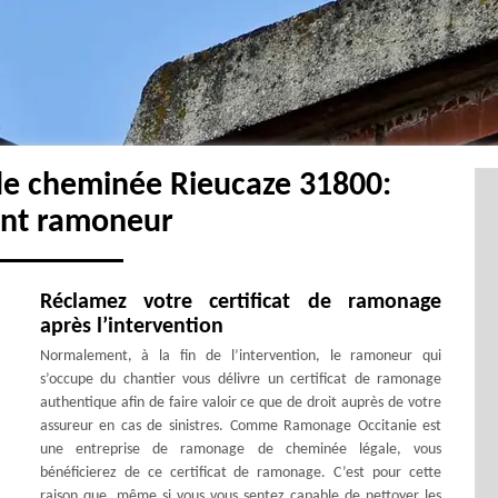
de cheminée Rieucaze 31800:
ent ramoneur
Réclamez votre certificat de ramonage
après l’intervention
Normalement, à la fin de l’intervention, le ramoneur qui
s’occupe du chantier vous délivre un certificat de ramonage
authentique afin de faire valoir ce que de droit auprès de votre
assureur en cas de sinistres. Comme Ramonage Occitanie est
une entreprise de ramonage de cheminée légale, vous
bénéficierez de ce certificat de ramonage. C’est pour cette
raison que, même si vous vous sentez capable de nettoyer les