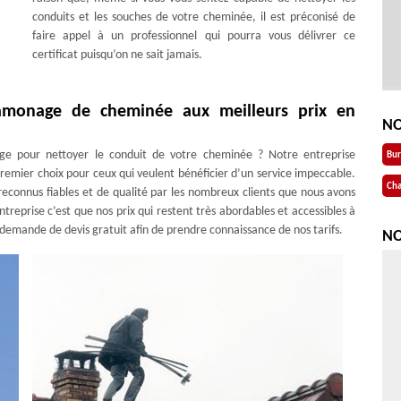
conduits et les souches de votre cheminée, il est préconisé de
faire appel à un professionnel qui pourra vous délivrer ce
certificat puisqu’on ne sait jamais.
 ramonage de cheminée aux meilleurs prix en
NO
ge pour nettoyer le conduit de votre cheminée ? Notre entreprise
Bu
remier choix pour ceux qui veulent bénéficier d’un service impeccable.
Cha
connus fiables et de qualité par les nombreux clients que nous avons
treprise c’est que nos prix qui restent très abordables et accessibles à
 demande de devis gratuit afin de prendre connaissance de nos tarifs.
NO