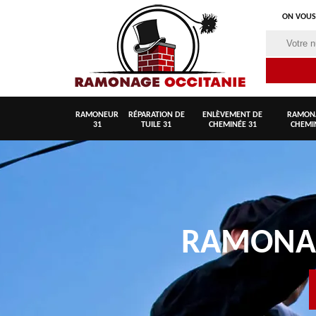
ON VOUS
RAMONEUR
RÉPARATION DE
ENLÈVEMENT DE
RAMON
31
TUILE 31
CHEMINÉE 31
CHEMI
RAMON