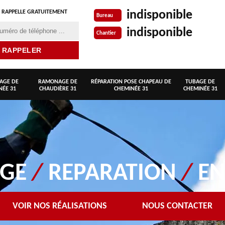
indisponible
 RAPPELLE GRATUITEMENT
Bureau
indisponible
Chantier
AGE DE
RAMONAGE DE
RÉPARATION POSE CHAPEAU DE
TUBAGE DE
NÉE 31
CHAUDIÈRE 31
CHEMINÉE 31
CHEMINÉE 31
AGE
/
REPARATION
/
EN
VOIR NOS RÉALISATIONS
NOUS CONTACTER