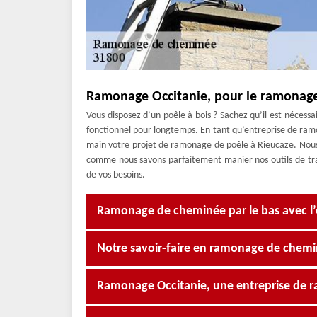
Ramonage Occitanie, pour le ramonage
Vous disposez d’un poêle à bois ? Sachez qu’il est nécessa
fonctionnel pour longtemps. En tant qu’entreprise de r
main votre projet de ramonage de poêle à Rieucaze. Nous 
comme nous savons parfaitement manier nos outils de trava
de vos besoins.
Ramonage de cheminée par le bas avec l
Notre savoir-faire en ramonage de chemi
Ramonage Occitanie, une entreprise de 