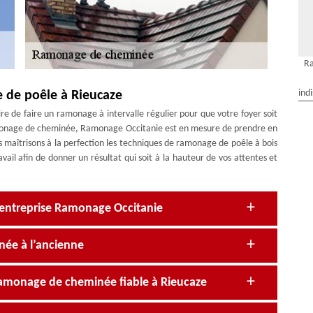
R
ind
 de poêle à Rieucaze
ire de faire un ramonage à intervalle régulier pour que votre foyer soit
amonage de cheminée, Ramonage Occitanie est en mesure de prendre en
maîtrisons à la perfection les techniques de ramonage de poêle à bois
il afin de donner un résultat qui soit à la hauteur de vos attentes et
’entreprise Ramonage Occitanie
née à l’ancienne
ramonage de cheminée fiable à Rieucaze