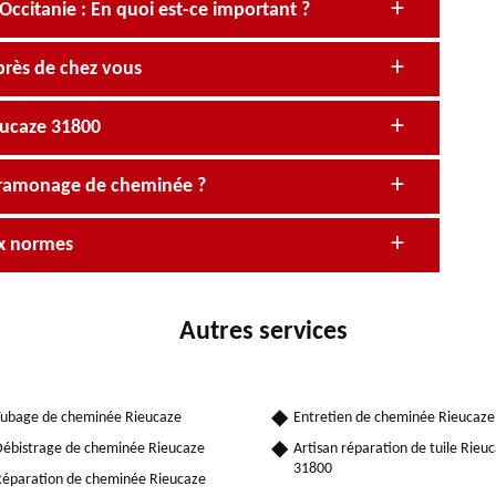
itanie : En quoi est-ce important ?
près de chez vous
eucaze 31800
 ramonage de cheminée ?
ux normes
Autres services
ubage de cheminée Rieucaze
Entretien de cheminée Rieucaze
ébistrage de cheminée Rieucaze
Artisan réparation de tuile Rieu
31800
éparation de cheminée Rieucaze