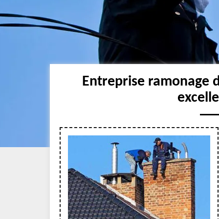
Entreprise ramonage 
excell