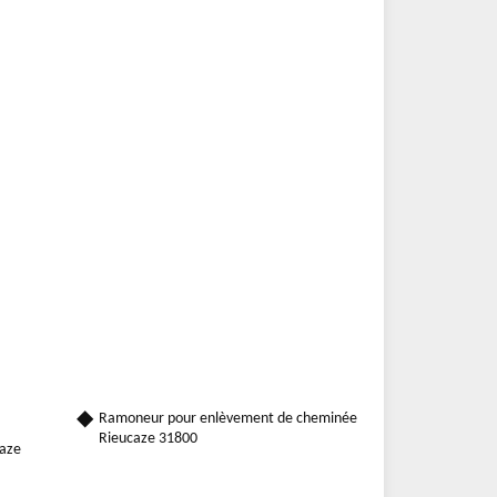
Ramoneur pour enlèvement de cheminée
Rieucaze 31800
caze