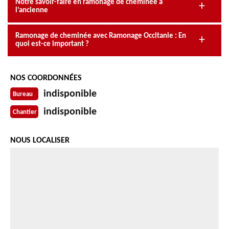
Notre savoir-faire en ramonage de cheminée à
l’ancienne
Ramonage de cheminée avec Ramonage Occitanie : En
quoi est-ce important ?
NOS COORDONNÉES
indisponible
Bureau
indisponible
Chantier
NOUS LOCALISER