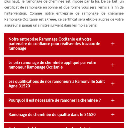
plus haut, le ramonage de cheminée est imposé par la loi. De ce fait, un
certificat de ramonage en bonne et due forme vous sera remis à la fin de
l’intervention. Comme notre entreprise de ramonage de cheminée
Ramonage Occitanie est agréée, ce certificat sera éligible auprès de votre
assureur si jamais un sinistre survient dans les mois à venir.
Notre entreprise Ramonage Occitanie est votre
partenaire de confiance pour réaliser des travaux de
ramonage
Le prix ramonage de cheminée appliqué par votre
ramoneur Ramonage Occitanie
Les qualifications de nos ramoneurs à Ramonville Saint
Agne 31520
Pourquoi il est nécessaire de ramoner la cheminée ?
Ramonage de cheminée de qualité dans le 31520