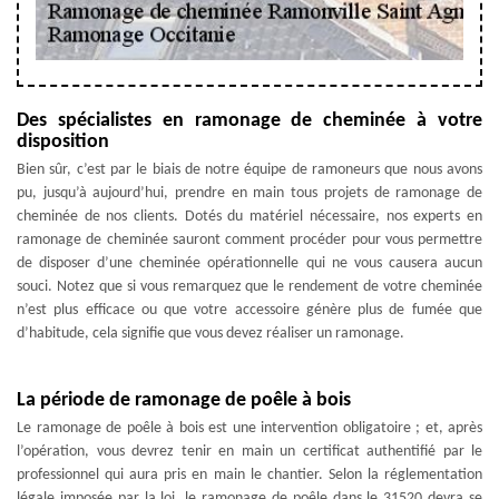
Des spécialistes en ramonage de cheminée à votre
disposition
Bien sûr, c’est par le biais de notre équipe de ramoneurs que nous avons
pu, jusqu’à aujourd’hui, prendre en main tous projets de ramonage de
cheminée de nos clients. Dotés du matériel nécessaire, nos experts en
ramonage de cheminée sauront comment procéder pour vous permettre
de disposer d’une cheminée opérationnelle qui ne vous causera aucun
souci. Notez que si vous remarquez que le rendement de votre cheminée
n’est plus efficace ou que votre accessoire génère plus de fumée que
d’habitude, cela signifie que vous devez réaliser un ramonage.
La période de ramonage de poêle à bois
Le ramonage de poêle à bois est une intervention obligatoire ; et, après
l’opération, vous devrez tenir en main un certificat authentifié par le
professionnel qui aura pris en main le chantier. Selon la réglementation
légale imposée par la loi, le ramonage de poêle dans le 31520 devra se