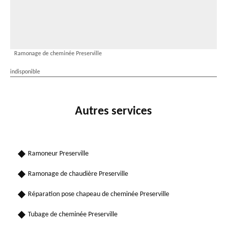
Ramonage de cheminée Preserville
indisponible
Autres services
Ramoneur Preserville
Ramonage de chaudière Preserville
Réparation pose chapeau de cheminée Preserville
Tubage de cheminée Preserville