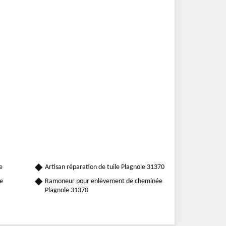
e
Artisan réparation de tuile Plagnole 31370
e
Ramoneur pour enlèvement de cheminée
Plagnole 31370