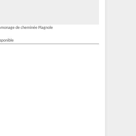
amonage de cheminée Plagnole
isponible