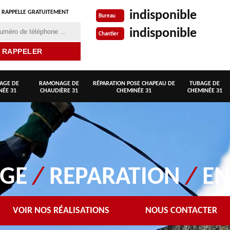
indisponible
 RAPPELLE GRATUITEMENT
Bureau
indisponible
Chantier
AGE DE
RAMONAGE DE
RÉPARATION POSE CHAPEAU DE
TUBAGE DE
NÉE 31
CHAUDIÈRE 31
CHEMINÉE 31
CHEMINÉE 31
AGE
/
REPARATION
/
EN
VOIR NOS RÉALISATIONS
NOUS CONTACTER