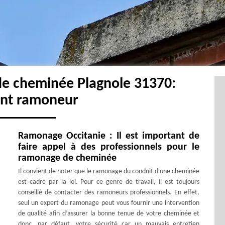
de cheminée Plagnole 31370:
ent ramoneur
Ramonage Occitanie : Il est important de
faire appel à des professionnels pour le
ramonage de cheminée
Il convient de noter que le ramonage du conduit d'une cheminée
est cadré par la loi. Pour ce genre de travail, il est toujours
conseillé de contacter des ramoneurs professionnels. En effet,
seul un expert du ramonage peut vous fournir une intervention
de qualité afin d’assurer la bonne tenue de votre cheminée et
donc, par défaut, votre sécurité car un mauvais entretien