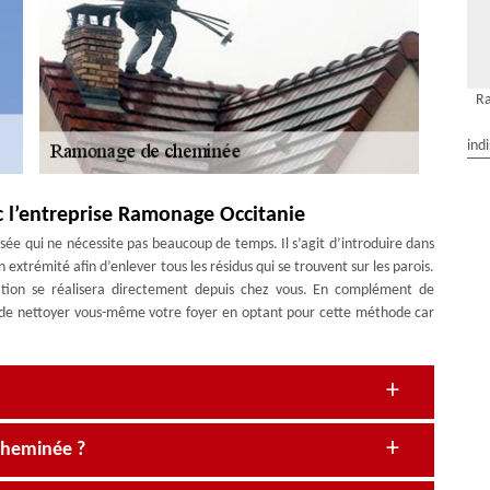
R
ind
 l’entreprise Ramonage Occitanie
ée qui ne nécessite pas beaucoup de temps. Il s’agit d’introduire dans
extrémité afin d’enlever tous les résidus qui se trouvent sur les parois.
ation se réalisera directement depuis chez vous. En complément de
ble de nettoyer vous-même votre foyer en optant pour cette méthode car
 cheminée ?