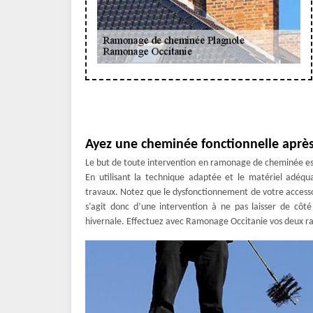
Ayez une cheminée fonctionnelle après
Le but de toute intervention en ramonage de cheminée est d
En utilisant la technique adaptée et le matériel adéqu
travaux. Notez que le dysfonctionnement de votre accesso
s’agit donc d’une intervention à ne pas laisser de côt
hivernale. Effectuez avec Ramonage Occitanie vos deux 