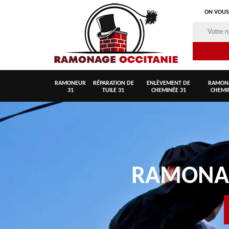
ON VOUS
RAMONEUR
RÉPARATION DE
ENLÈVEMENT DE
RAMON
31
TUILE 31
CHEMINÉE 31
CHEMI
RAMON