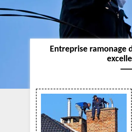
Entreprise ramonage 
excell