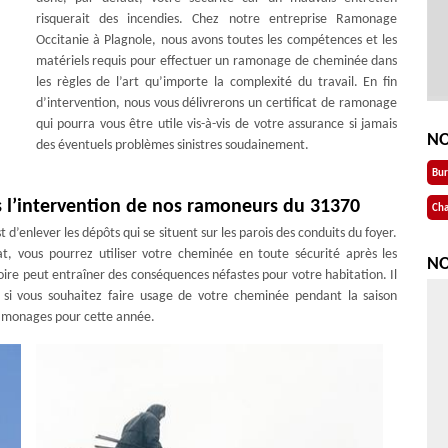
risquerait des incendies. Chez notre entreprise Ramonage
Occitanie à Plagnole, nous avons toutes les compétences et les
matériels requis pour effectuer un ramonage de cheminée dans
les règles de l’art qu’importe la complexité du travail. En fin
d’intervention, nous vous délivrerons un certificat de ramonage
qui pourra vous être utile vis-à-vis de votre assurance si jamais
NO
des éventuels problèmes sinistres soudainement.
Bu
 l’intervention de nos ramoneurs du 31370
Cha
’enlever les dépôts qui se situent sur les parois des conduits du foyer.
at, vous pourrez utiliser votre cheminée en toute sécurité après les
NO
ire peut entraîner des conséquences néfastes pour votre habitation. Il
é si vous souhaitez faire usage de votre cheminée pendant la saison
ramonages pour cette année.