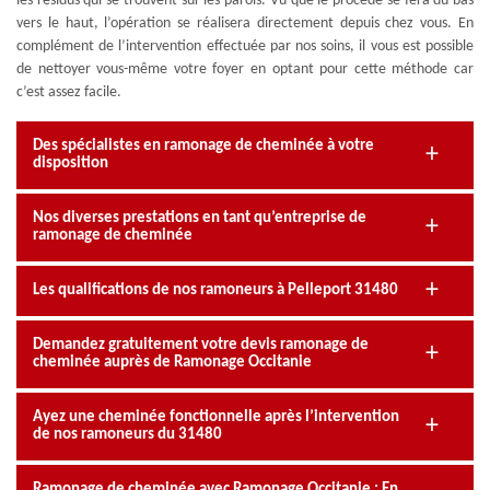
les résidus qui se trouvent sur les parois. Vu que le procédé se fera du bas
vers le haut, l’opération se réalisera directement depuis chez vous. En
complément de l’intervention effectuée par nos soins, il vous est possible
de nettoyer vous-même votre foyer en optant pour cette méthode car
c’est assez facile.
Des spécialistes en ramonage de cheminée à votre
disposition
Nos diverses prestations en tant qu’entreprise de
ramonage de cheminée
Les qualifications de nos ramoneurs à Pelleport 31480
Demandez gratuitement votre devis ramonage de
cheminée auprès de Ramonage Occitanie
Ayez une cheminée fonctionnelle après l’intervention
de nos ramoneurs du 31480
Ramonage de cheminée avec Ramonage Occitanie : En