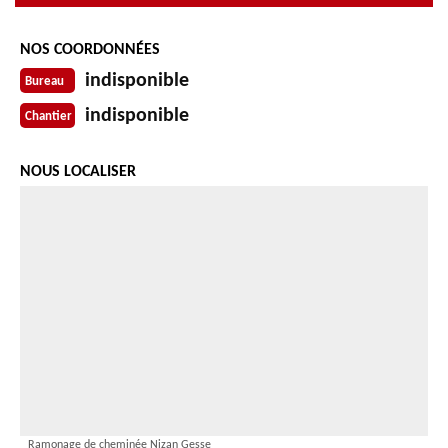
NOS COORDONNÉES
indisponible
Bureau
indisponible
Chantier
NOUS LOCALISER
Ramonage de cheminée Nizan Gesse