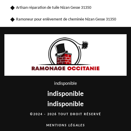
Artisan réparation de tuile Nizan Gesse 31350
Ramoneur pour enlèvement de cheminée Nizan Gesse 31350
indisponible
indisponible
indisponible
©2024 - 2026 TOUT DROIT RÉSERVÉ
MENTIONS LÉGALES