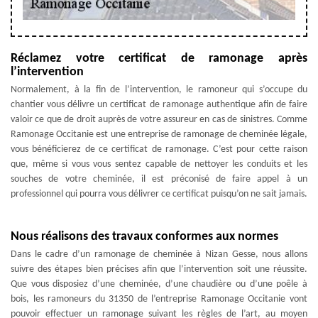
Réclamez votre certificat de ramonage après
l’intervention
Normalement, à la fin de l’intervention, le ramoneur qui s’occupe du
chantier vous délivre un certificat de ramonage authentique afin de faire
valoir ce que de droit auprès de votre assureur en cas de sinistres. Comme
Ramonage Occitanie est une entreprise de ramonage de cheminée légale,
vous bénéficierez de ce certificat de ramonage. C’est pour cette raison
que, même si vous vous sentez capable de nettoyer les conduits et les
souches de votre cheminée, il est préconisé de faire appel à un
professionnel qui pourra vous délivrer ce certificat puisqu’on ne sait jamais.
Nous réalisons des travaux conformes aux normes
Dans le cadre d’un ramonage de cheminée à Nizan Gesse, nous allons
suivre des étapes bien précises afin que l’intervention soit une réussite.
Que vous disposiez d’une cheminée, d’une chaudière ou d’une poêle à
bois, les ramoneurs du 31350 de l’entreprise Ramonage Occitanie vont
pouvoir effectuer un ramonage suivant les règles de l’art, au moyen