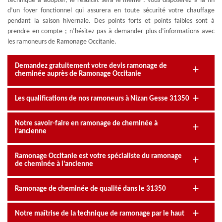
technique à adopter, le résultat sera le même : vous disposerez à la fin
d’un foyer fonctionnel qui assurera en toute sécurité votre chauffage
pendant la saison hivernale. Des points forts et points faibles sont à
prendre en compte ; n’hésitez pas à demander plus d’informations avec
les ramoneurs de Ramonage Occitanie.
Demandez gratuitement votre devis ramonage de
cheminée auprès de Ramonage Occitanie
Les qualifications de nos ramoneurs à Nizan Gesse 31350
Notre savoir-faire en ramonage de cheminée à
l’ancienne
Ramonage Occitanie est votre spécialiste du ramonage
de cheminée à l’ancienne
Ramonage de cheminée de qualité dans le 31350
Notre maîtrise de la technique de ramonage par le haut