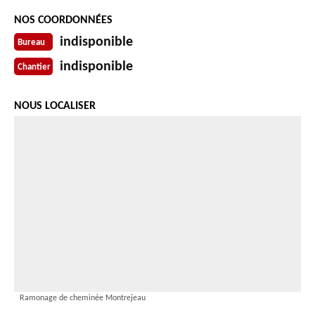
NOS COORDONNÉES
indisponible
Bureau
indisponible
Chantier
NOUS LOCALISER
Ramonage de cheminée Montrejeau