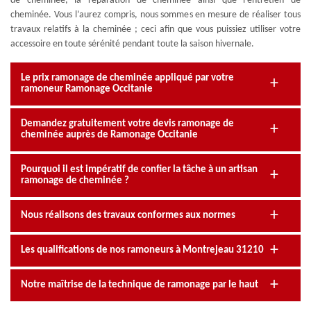
de cheminée, la réparation de cheminée ainsi que l’entretien de
cheminée. Vous l’aurez compris, nous sommes en mesure de réaliser tous
travaux relatifs à la cheminée ; ceci afin que vous puissiez utiliser votre
accessoire en toute sérénité pendant toute la saison hivernale.
Le prix ramonage de cheminée appliqué par votre
ramoneur Ramonage Occitanie
Demandez gratuitement votre devis ramonage de
cheminée auprès de Ramonage Occitanie
Pourquoi il est impératif de confier la tâche à un artisan
ramonage de cheminée ?
Nous réalisons des travaux conformes aux normes
Les qualifications de nos ramoneurs à Montrejeau 31210
Notre maîtrise de la technique de ramonage par le haut