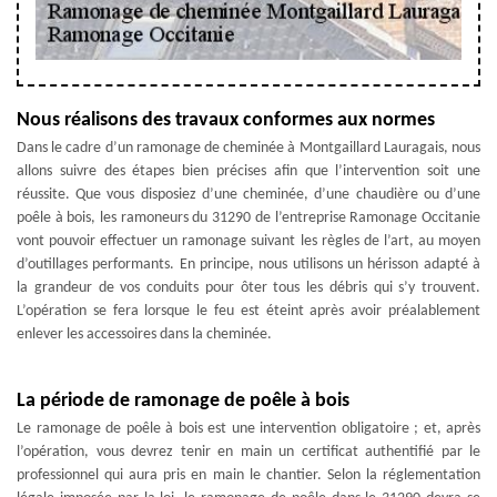
Nous réalisons des travaux conformes aux normes
Dans le cadre d’un ramonage de cheminée à Montgaillard Lauragais, nous
allons suivre des étapes bien précises afin que l’intervention soit une
réussite. Que vous disposiez d’une cheminée, d’une chaudière ou d’une
poêle à bois, les ramoneurs du 31290 de l’entreprise Ramonage Occitanie
vont pouvoir effectuer un ramonage suivant les règles de l’art, au moyen
d’outillages performants. En principe, nous utilisons un hérisson adapté à
la grandeur de vos conduits pour ôter tous les débris qui s’y trouvent.
L’opération se fera lorsque le feu est éteint après avoir préalablement
enlever les accessoires dans la cheminée.
La période de ramonage de poêle à bois
Le ramonage de poêle à bois est une intervention obligatoire ; et, après
l’opération, vous devrez tenir en main un certificat authentifié par le
professionnel qui aura pris en main le chantier. Selon la réglementation