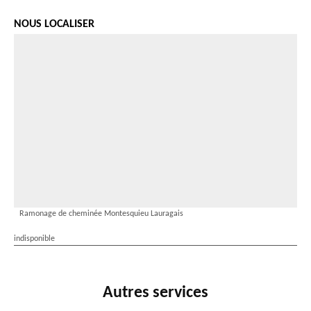
NOUS LOCALISER
Ramonage de cheminée Montesquieu Lauragais
indisponible
Autres services