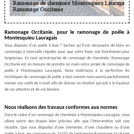
Ramonage Occitanie, pour le ramonage de poêle à
Montesquieu Lauragais
Vous disposez d’un poêle à bois ? Sachez qu’il est nécessaire de faire un
ramonage à intervalle régulier pour que votre foyer soit fonctionnel pour
longtemps. En tant qu’entreprise de ramonage de cheminée, Ramonage
Occitanie est en mesure de prendre en main votre projet de ramonage de
poêle à Montesquieu Lauragais. Nous maîtrisons à la perfection les
techniques de ramonage de poêle à bois comme nous savons parfaitement
manier nos outils de travail afin de donner un résultat qui soit à la hauteur
de vos attentes et de vos besoins.
Nous réalisons des travaux conformes aux normes
Dans le cadre d’un ramonage de cheminée à Montesquieu Lauragais, nous
allons suivre des étapes bien précises afin que l’intervention soit une
réussite. Que vous disposiez d’une cheminée, d’une chaudière ou d’une
poêle à bois, les ramoneurs du 31450 de l’entreprise Ramonage Occitanie