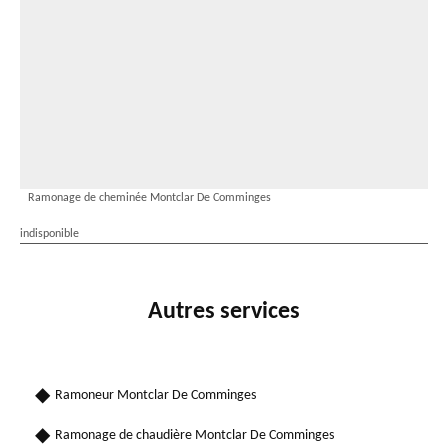
Ramonage de cheminée Montclar De Comminges
indisponible
Autres services
Ramoneur Montclar De Comminges
Ramonage de chaudière Montclar De Comminges