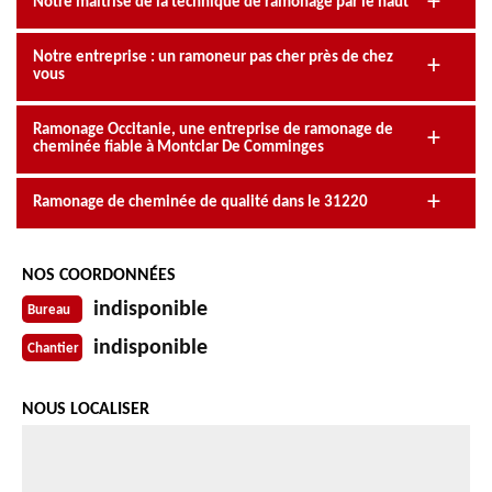
Notre maîtrise de la technique de ramonage par le haut
Notre entreprise : un ramoneur pas cher près de chez
vous
Ramonage Occitanie, une entreprise de ramonage de
cheminée fiable à Montclar De Comminges
Ramonage de cheminée de qualité dans le 31220
NOS COORDONNÉES
indisponible
Bureau
indisponible
Chantier
NOUS LOCALISER