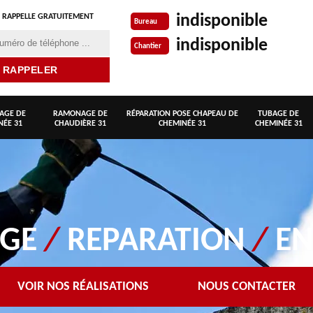
indisponible
 RAPPELLE GRATUITEMENT
Bureau
indisponible
Chantier
AGE DE
RAMONAGE DE
RÉPARATION POSE CHAPEAU DE
TUBAGE DE
NÉE 31
CHAUDIÈRE 31
CHEMINÉE 31
CHEMINÉE 31
AGE
/
REPARATION
/
EN
VOIR NOS RÉALISATIONS
NOUS CONTACTER