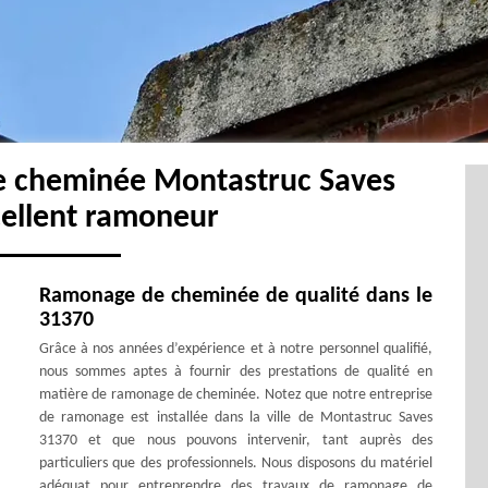
e cheminée Montastruc Saves
cellent ramoneur
Ramonage de cheminée de qualité dans le
31370
Grâce à nos années d’expérience et à notre personnel qualifié,
nous sommes aptes à fournir des prestations de qualité en
matière de ramonage de cheminée. Notez que notre entreprise
de ramonage est installée dans la ville de Montastruc Saves
31370 et que nous pouvons intervenir, tant auprès des
particuliers que des professionnels. Nous disposons du matériel
adéquat pour entreprendre des travaux de ramonage de