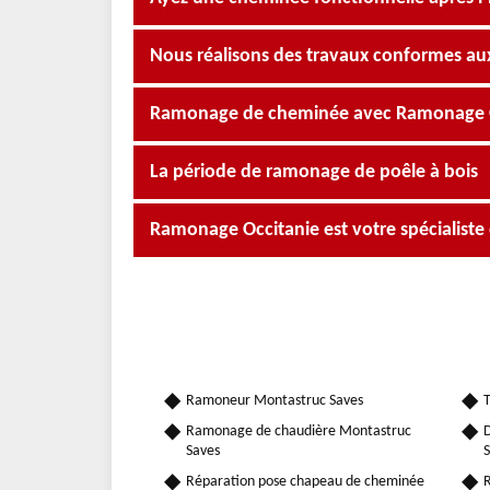
Nous réalisons des travaux conformes a
Ramonage de cheminée avec Ramonage Occ
La période de ramonage de poêle à bois
Ramonage Occitanie est votre spécialist
Ramoneur Montastruc Saves
T
Ramonage de chaudière Montastruc
D
Saves
S
Réparation pose chapeau de cheminée
R