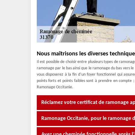
Nous maîtrisons les diverses techniq
Il est possible de choisir entre plusieurs types de ramonag
ramonage par le bas ainsi que le ramonage du bas vers le h
vous disposerez à la fin d’un foyer fonctionnel qui assur
points forts et points faibles sont à prendre en compte
Ramonage Occitanie.
Réclamez votre certificat de ramonage ap
Ramonage Occitanie, pour le ramonage d
Ayez une cheminée fonctionnelle après l