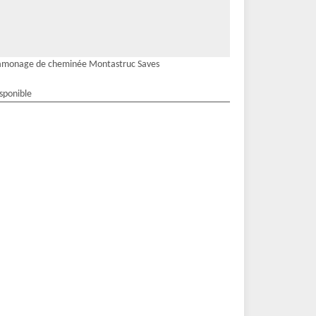
amonage de cheminée Montastruc Saves
isponible