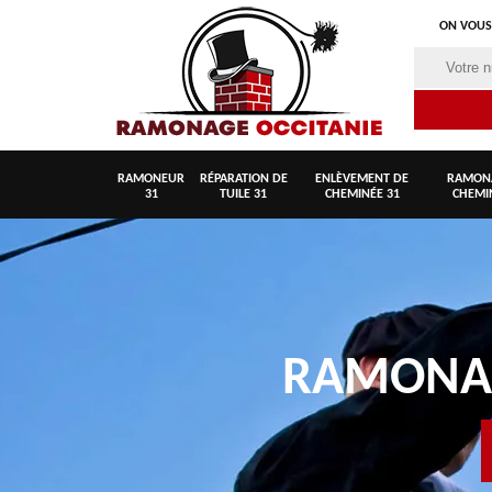
ON VOUS
RAMONEUR
RÉPARATION DE
ENLÈVEMENT DE
RAMON
31
TUILE 31
CHEMINÉE 31
CHEMI
RAMON