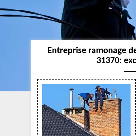
Entreprise ramonage d
31370: ex