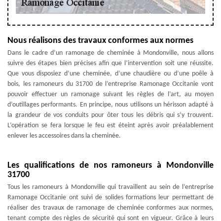
Nous réalisons des travaux conformes aux normes
Dans le cadre d’un ramonage de cheminée à Mondonville, nous allons
suivre des étapes bien précises afin que l’intervention soit une réussite.
Que vous disposiez d’une cheminée, d’une chaudière ou d’une poêle à
bois, les ramoneurs du 31700 de l’entreprise Ramonage Occitanie vont
pouvoir effectuer un ramonage suivant les règles de l’art, au moyen
d’outillages performants. En principe, nous utilisons un hérisson adapté à
la grandeur de vos conduits pour ôter tous les débris qui s’y trouvent.
L’opération se fera lorsque le feu est éteint après avoir préalablement
enlever les accessoires dans la cheminée.
Les qualifications de nos ramoneurs à Mondonville
31700
Tous les ramoneurs à Mondonville qui travaillent au sein de l’entreprise
Ramonage Occitanie ont suivi de solides formations leur permettant de
réaliser des travaux de ramonage de cheminée conformes aux normes,
tenant compte des règles de sécurité qui sont en vigueur. Grâce à leurs