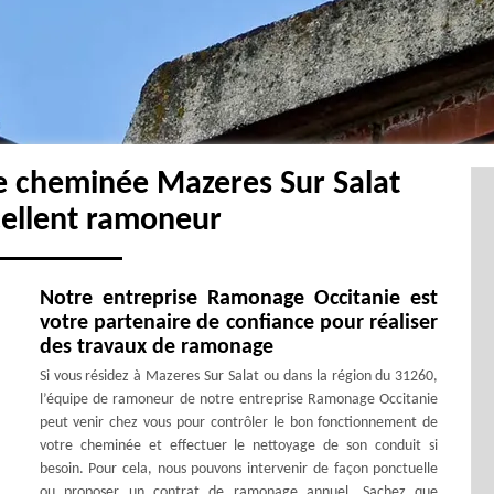
e cheminée Mazeres Sur Salat
cellent ramoneur
Notre entreprise Ramonage Occitanie est
votre partenaire de confiance pour réaliser
des travaux de ramonage
Si vous résidez à Mazeres Sur Salat ou dans la région du 31260,
l’équipe de ramoneur de notre entreprise Ramonage Occitanie
peut venir chez vous pour contrôler le bon fonctionnement de
votre cheminée et effectuer le nettoyage de son conduit si
besoin. Pour cela, nous pouvons intervenir de façon ponctuelle
ou proposer un contrat de ramonage annuel. Sachez que