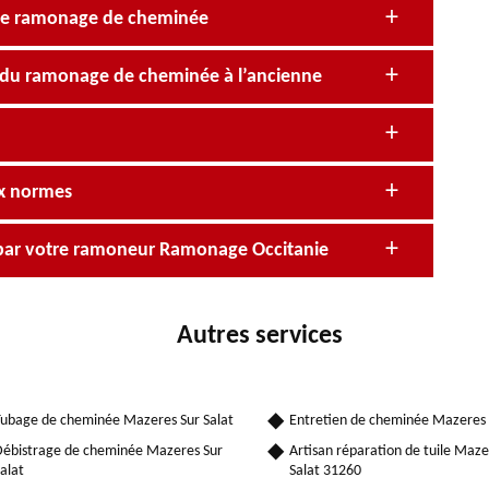
 de ramonage de cheminée
e du ramonage de cheminée à l’ancienne
ux normes
par votre ramoneur Ramonage Occitanie
Autres services
ubage de cheminée Mazeres Sur Salat
Entretien de cheminée Mazeres 
ébistrage de cheminée Mazeres Sur
Artisan réparation de tuile Maze
alat
Salat 31260