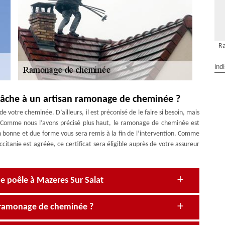
Ra
ind
a tâche à un artisan ramonage de cheminée ?
e votre cheminée. D’ailleurs, il est préconisé de le faire si besoin, mais
. Comme nous l’avons précisé plus haut, le ramonage de cheminée est
en bonne et due forme vous sera remis à la fin de l’intervention. Comme
anie est agréée, ce certificat sera éligible auprès de votre assureur
 poêle à Mazeres Sur Salat
 ramonage de cheminée ?