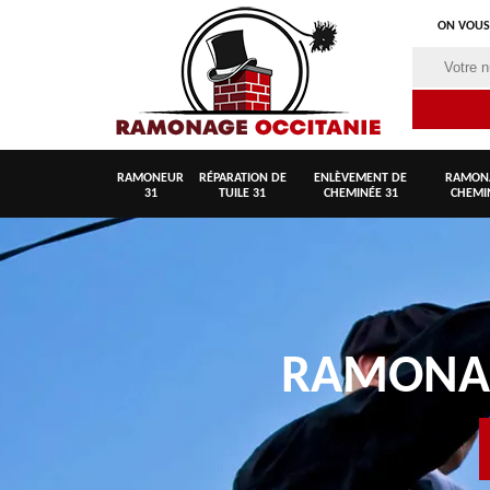
ON VOUS
RAMONEUR
RÉPARATION DE
ENLÈVEMENT DE
RAMON
31
TUILE 31
CHEMINÉE 31
CHEMI
RAMON