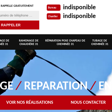
indisponible
 RAPPELLE GRATUITEMENT
Bureau
indisponible
Chantier
AGE DE
RAMONAGE DE
RÉPARATION POSE CHAPEAU DE
TUBAGE DE
NÉE 31
CHAUDIÈRE 31
CHEMINÉE 31
CHEMINÉE 31
AGE
/
REPARATION
/
EN
VOIR NOS RÉALISATIONS
NOUS CONTACTER