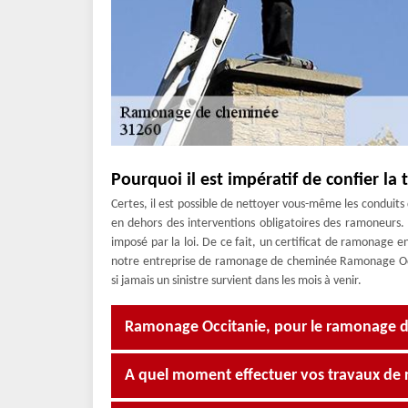
Pourquoi il est impératif de confier l
Certes, il est possible de nettoyer vous-même les conduits d
en dehors des interventions obligatoires des ramoneurs
imposé par la loi. De ce fait, un certificat de ramonage 
notre entreprise de ramonage de cheminée Ramonage Occit
si jamais un sinistre survient dans les mois à venir.
Ramonage Occitanie, pour le ramonage de
A quel moment effectuer vos travaux de