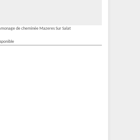
monage de cheminée Mazeres Sur Salat
isponible