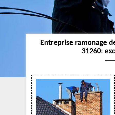
Entreprise ramonage d
31260: ex