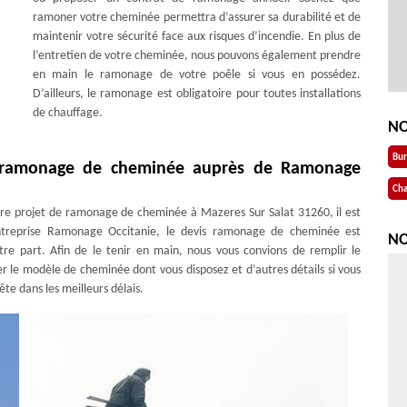
ramoner votre cheminée permettra d’assurer sa durabilité et de
maintenir votre sécurité face aux risques d’incendie. En plus de
l’entretien de votre cheminée, nous pouvons également prendre
en main le ramonage de votre poêle si vous en possédez.
D’ailleurs, le ramonage est obligatoire pour toutes installations
de chauffage.
NO
Bu
s ramonage de cheminée auprès de Ramonage
Cha
tre projet de ramonage de cheminée à Mazeres Sur Salat 31260, il est
entreprise Ramonage Occitanie, le devis ramonage de cheminée est
NO
e part. Afin de le tenir en main, nous vous convions de remplir le
ser le modèle de cheminée dont vous disposez et d’autres détails si vous
te dans les meilleurs délais.