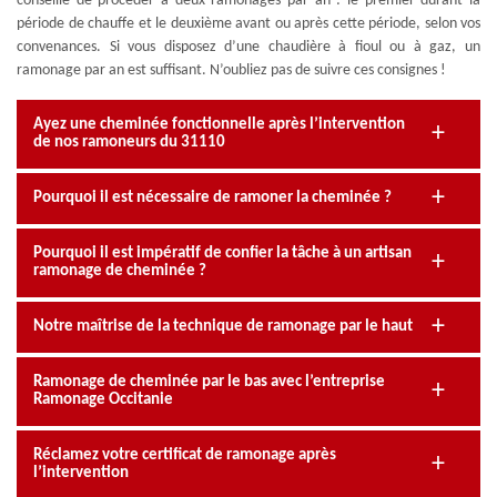
conseillé de procéder à deux ramonages par an : le premier durant la
période de chauffe et le deuxième avant ou après cette période, selon vos
convenances. Si vous disposez d’une chaudière à fioul ou à gaz, un
ramonage par an est suffisant. N’oubliez pas de suivre ces consignes !
Ayez une cheminée fonctionnelle après l’intervention
de nos ramoneurs du 31110
Pourquoi il est nécessaire de ramoner la cheminée ?
Pourquoi il est impératif de confier la tâche à un artisan
ramonage de cheminée ?
Notre maîtrise de la technique de ramonage par le haut
Ramonage de cheminée par le bas avec l’entreprise
Ramonage Occitanie
Réclamez votre certificat de ramonage après
l’intervention