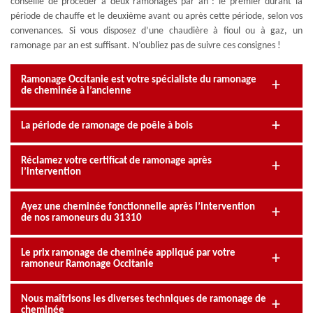
conseillé de procéder à deux ramonages par an : le premier durant la
période de chauffe et le deuxième avant ou après cette période, selon vos
convenances. Si vous disposez d’une chaudière à fioul ou à gaz, un
ramonage par an est suffisant. N’oubliez pas de suivre ces consignes !
Ramonage Occitanie est votre spécialiste du ramonage
de cheminée à l’ancienne
La période de ramonage de poêle à bois
Réclamez votre certificat de ramonage après
l’intervention
Ayez une cheminée fonctionnelle après l’intervention
de nos ramoneurs du 31310
Le prix ramonage de cheminée appliqué par votre
ramoneur Ramonage Occitanie
Nous maîtrisons les diverses techniques de ramonage de
cheminée