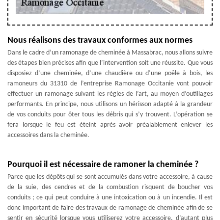
Nous réalisons des travaux conformes aux normes
Dans le cadre d’un ramonage de cheminée à Massabrac, nous allons suivre
des étapes bien précises afin que l’intervention soit une réussite. Que vous
disposiez d’une cheminée, d’une chaudière ou d’une poêle à bois, les
ramoneurs du 31310 de l’entreprise Ramonage Occitanie vont pouvoir
effectuer un ramonage suivant les règles de l’art, au moyen d’outillages
performants. En principe, nous utilisons un hérisson adapté à la grandeur
de vos conduits pour ôter tous les débris qui s’y trouvent. L’opération se
fera lorsque le feu est éteint après avoir préalablement enlever les
accessoires dans la cheminée.
Pourquoi il est nécessaire de ramoner la cheminée ?
Parce que les dépôts qui se sont accumulés dans votre accessoire, à cause
de la suie, des cendres et de la combustion risquent de boucher vos
conduits ; ce qui peut conduire à une intoxication ou à un incendie. Il est
donc important de faire des travaux de ramonage de cheminée afin de se
sentir en sécurité lorsque vous utiliserez votre accessoire, d’autant plus