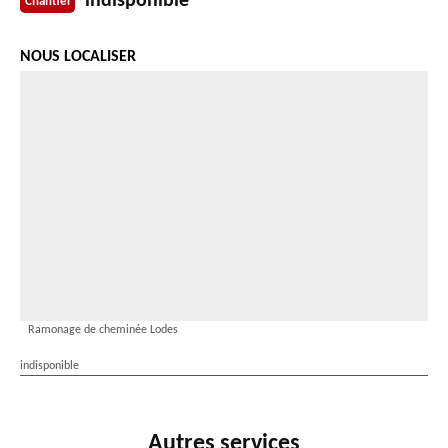
indisponible
Chantier
NOUS LOCALISER
Ramonage de cheminée Lodes
indisponible
Autres services