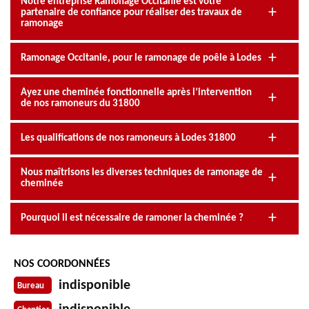
Notre entreprise Ramonage Occitanie est votre
partenaire de confiance pour réaliser des travaux de
ramonage
Ramonage Occitanie, pour le ramonage de poêle à Lodes
Ayez une cheminée fonctionnelle après l’intervention
de nos ramoneurs du 31800
Les qualifications de nos ramoneurs à Lodes 31800
Nous maîtrisons les diverses techniques de ramonage de
cheminée
Pourquoi il est nécessaire de ramoner la cheminée ?
NOS COORDONNÉES
indisponible
Bureau