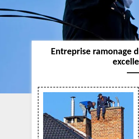
Entreprise ramonage 
excell