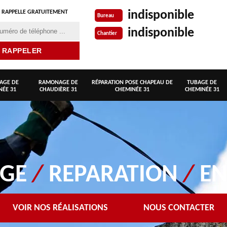
indisponible
 RAPPELLE GRATUITEMENT
Bureau
indisponible
Chantier
AGE DE
RAMONAGE DE
RÉPARATION POSE CHAPEAU DE
TUBAGE DE
NÉE 31
CHAUDIÈRE 31
CHEMINÉE 31
CHEMINÉE 31
AGE
/
REPARATION
/
EN
VOIR NOS RÉALISATIONS
NOUS CONTACTER