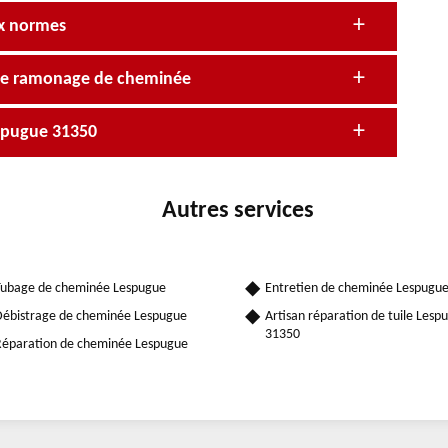
ux normes
 de ramonage de cheminée
espugue 31350
Autres services
ubage de cheminée Lespugue
Entretien de cheminée Lespugu
ébistrage de cheminée Lespugue
Artisan réparation de tuile Lesp
31350
éparation de cheminée Lespugue