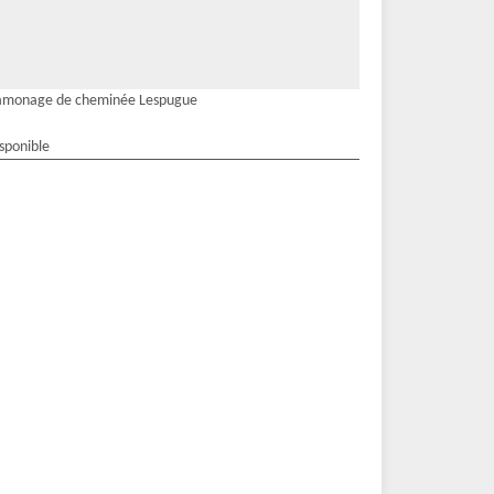
amonage de cheminée Lespugue
isponible