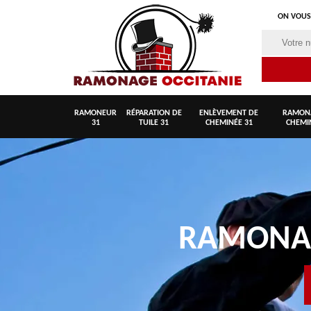
ON VOUS
RAMONEUR
RÉPARATION DE
ENLÈVEMENT DE
RAMON
31
TUILE 31
CHEMINÉE 31
CHEMI
RAMON