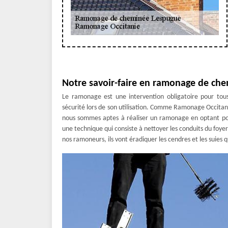
Notre savoir-faire en ramonage de che
Le ramonage est une intervention obligatoire pour tous
sécurité lors de son utilisation. Comme Ramonage Occit
nous sommes aptes à réaliser un ramonage en optant po
une technique qui consiste à nettoyer les conduits du foyer
nos ramoneurs, ils vont éradiquer les cendres et les suies 