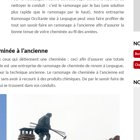
nettoyer le conduit : c’est le ramonage par le bas (une solution
plus rapide que le ramonage par le haut). Notre entreprise
Ramonage Occitanie sise à Lespugue peut vous faire profiter de
tout son savoir-faire en ramonage à l’ancienne afin d’assurer la
bonne tenue de votre cheminée au fil des années.
NO
minée à l’ancienne
Bu
 ceux qui détiennent une cheminée ; ceci afin d’assurer une totale
Cha
anie est une entreprise de ramonage de cheminée de renom à Lespugue,
ur la technique ancienne. Le ramonage de cheminée à l’ancienne est
 sans avoir à recourir à des produits chimiques. De par le savoir-faire de
NO
qui se trouvent dans vos conduits.