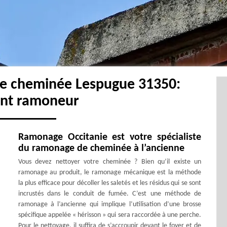
de cheminée Lespugue 31350:
ent ramoneur
Ramonage Occitanie est votre spécialiste
du ramonage de cheminée à l’ancienne
Vous devez nettoyer votre cheminée ? Bien qu’il existe un
ramonage au produit, le ramonage mécanique est la méthode
la plus efficace pour décoller les saletés et les résidus qui se sont
incrustés dans le conduit de fumée. C’est une méthode de
ramonage à l’ancienne qui implique l’utilisation d’une brosse
spécifique appelée « hérisson » qui sera raccordée à une perche.
Pour le nettoyage, il suffira de s’accroupir devant le foyer et de