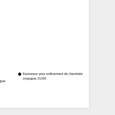
e
Ramoneur pour enlèvement de cheminée
Lespugue 31350
ugue