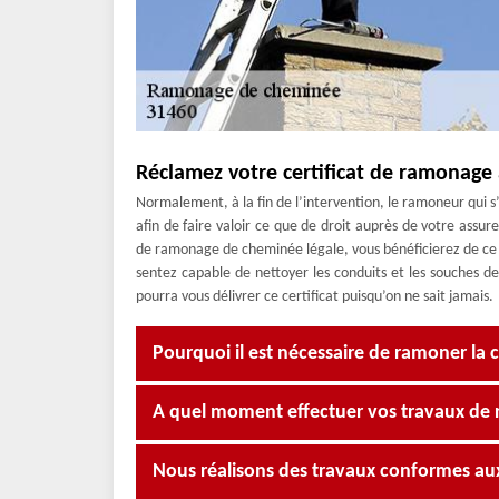
Réclamez votre certificat de ramonage 
Normalement, à la fin de l’intervention, le ramoneur qui 
afin de faire valoir ce que de droit auprès de votre ass
de ramonage de cheminée légale, vous bénéficierez de ce 
sentez capable de nettoyer les conduits et les souches de
pourra vous délivrer ce certificat puisqu’on ne sait jamais.
Pourquoi il est nécessaire de ramoner la
A quel moment effectuer vos travaux de
Nous réalisons des travaux conformes a