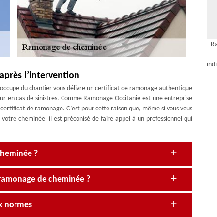
Ra
ind
après l’intervention
s’occupe du chantier vous délivre un certificat de ramonage authentique
ureur en cas de sinistres. Comme Ramonage Occitanie est une entreprise
certificat de ramonage. C’est pour cette raison que, même si vous vous
 votre cheminée, il est préconisé de faire appel à un professionnel qui
 cheminée ?
 ramonage de cheminée ?
ux normes