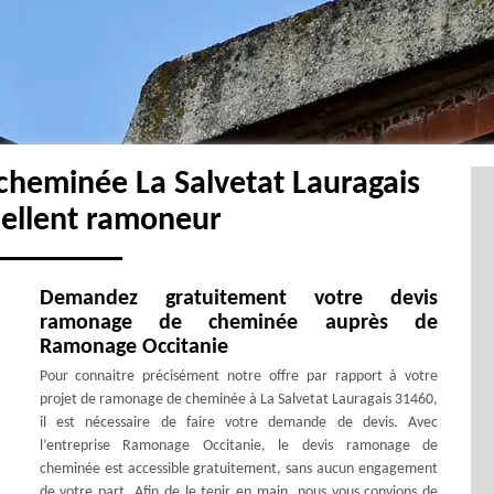
cheminée La Salvetat Lauragais
cellent ramoneur
Demandez gratuitement votre devis
ramonage de cheminée auprès de
Ramonage Occitanie
Pour connaitre précisément notre offre par rapport à votre
projet de ramonage de cheminée à La Salvetat Lauragais 31460,
il est nécessaire de faire votre demande de devis. Avec
l’entreprise Ramonage Occitanie, le devis ramonage de
cheminée est accessible gratuitement, sans aucun engagement
de votre part. Afin de le tenir en main, nous vous convions de