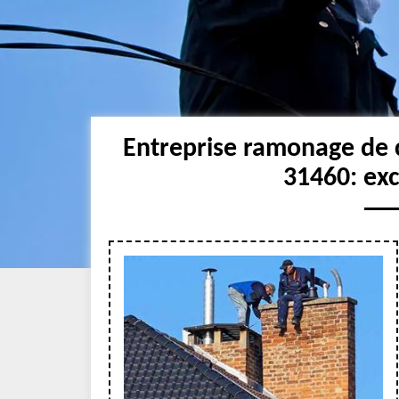
Entreprise ramonage de 
31460: ex