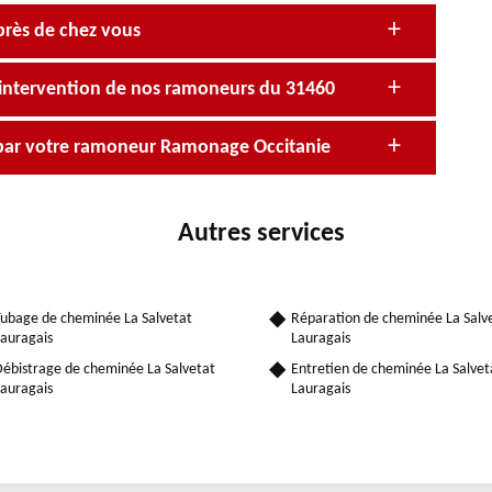
près de chez vous
’intervention de nos ramoneurs du 31460
par votre ramoneur Ramonage Occitanie
Autres services
ubage de cheminée La Salvetat
Réparation de cheminée La Salv
auragais
Lauragais
ébistrage de cheminée La Salvetat
Entretien de cheminée La Salvet
auragais
Lauragais