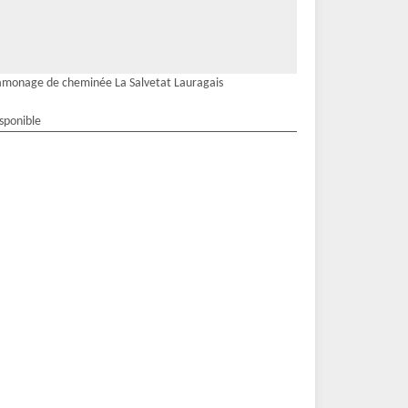
monage de cheminée La Salvetat Lauragais
isponible