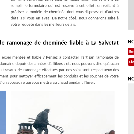
remplir le formulaire qui est réservé à cet effet, en veillant à
préciser le modèle de cheminée dont vous disposez et d’autres
détails si vous en avez. De notre côté, nous donnerons suite à
votre requête dans les meilleurs délais.
NO
de ramonage de cheminée fiable à La Salvetat
Bu
 expérimentée et fiable ? Pensez à contacter l’artisan ramonage de
Cha
omaine depuis des années d’affilées ; et, nous pouvons dire qu’aucun
Les travaux de ramonage effectués par nos soins sont respectueux des
sement pour nettoyer efficacement les conduits et les souches de votre
NO
 d’un accessoire qui vous mettra au chaud pendant l’hiver.