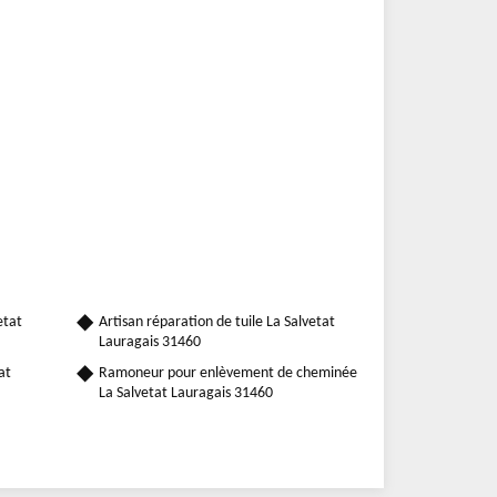
etat
Artisan réparation de tuile La Salvetat
Lauragais 31460
at
Ramoneur pour enlèvement de cheminée
La Salvetat Lauragais 31460