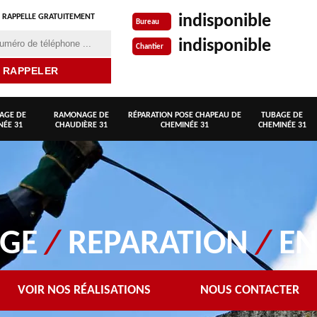
indisponible
 RAPPELLE GRATUITEMENT
Bureau
indisponible
Chantier
AGE DE
RAMONAGE DE
RÉPARATION POSE CHAPEAU DE
TUBAGE DE
NÉE 31
CHAUDIÈRE 31
CHEMINÉE 31
CHEMINÉE 31
AGE
/
REPARATION
/
EN
VOIR NOS RÉALISATIONS
NOUS CONTACTER