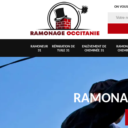
ON VOUS
RAMONEUR
RÉPARATION DE
ENLÈVEMENT DE
RAMON
31
TUILE 31
CHEMINÉE 31
CHEMI
RAMON