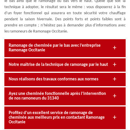
le bas ainsi que le ramonage du bas vers le haut. Quelle que soit la
technique à adopter, le résultat sera le même : vous disposerez à la fin
d’un foyer fonctionnel qui assurera en toute sécurité votre chauffage
pendant la saison hivernale. Des points forts et points faibles sont à
prendre en compte ; n’hésitez pas à demander plus d’informations avec
les ramoneurs de Ramonage Occitanie.
Ramonage de cheminée par le bas avec l’entreprise
Ramonage Occitanie
Notre maîtrise de la technique de ramonage par le haut
Nous réalisons des travaux conformes aux normes
Ayez une cheminée fonctionnelle après l’intervention
de nos ramoneurs du 31340
Profitez d’un excellent service de ramonage de
cheminée aux meilleurs prix en contactant Ramonage
Occitanie