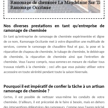
Nos diverses prestations en tant qu’entreprise de
ramonage de cheminée
En tant qu’entreprise de ramonage de cheminée expérimentée et digne
de ce nom, Ramonage Occitanie met à votre disposition une multitude de
services, comme le ramonage de chaudière fioul et gaz, la pose et la
réparation de chapeau de cheminée, le tubage de cheminée, le debistrage
de cheminée, la réparation de cheminée ainsi que l’entretien de
cheminée. Vous l’aurez compris, nous sommes en mesure de réaliser tous
travaux relatifs à la cheminée ; ceci afin que vous puissiez utiliser votre
accessoire en toute sérénité pendant toute la saison hivernale.
Pourquoi il est impératif de confier la tâche à un artisan
ramonage de cheminée ?
Certes, il est possible de nettoyer vous-même les conduits de votre
cheminée. D’ailleurs, il est préconisé de le faire si besoin, mais en dehors
des interventions obligatoires des ramoneurs. Comme nous l’avons précisé