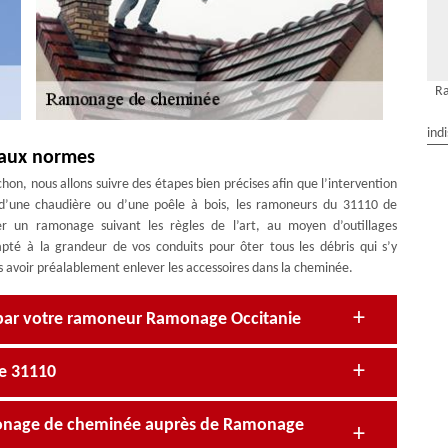
R
ind
 aux normes
n, nous allons suivre des étapes bien précises afin que l’intervention
 d’une chaudière ou d’une poêle à bois, les ramoneurs du 31110 de
er un ramonage suivant les règles de l’art, au moyen d’outillages
apté à la grandeur de vos conduits pour ôter tous les débris qui s’y
ès avoir préalablement enlever les accessoires dans la cheminée.
par votre ramoneur Ramonage Occitanie
e 31110
monage de cheminée auprès de Ramonage