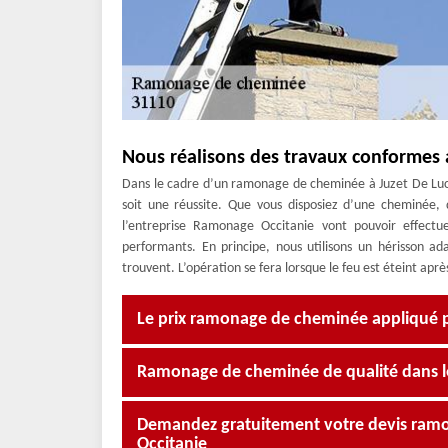
Nous réalisons des travaux conformes
Dans le cadre d’un ramonage de cheminée à Juzet De Lucho
soit une réussite. Que vous disposiez d’une cheminée,
l’entreprise Ramonage Occitanie vont pouvoir effectu
performants. En principe, nous utilisons un hérisson ad
trouvent. L’opération se fera lorsque le feu est éteint apr
Le prix ramonage de cheminée appliqué 
Ramonage de cheminée de qualité dans l
Demandez gratuitement votre devis ra
Occitanie