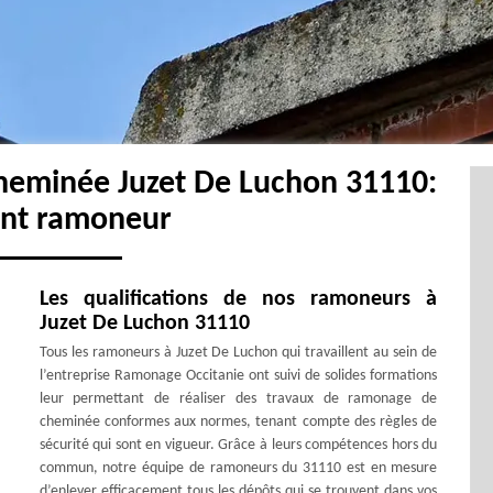
heminée Juzet De Luchon 31110:
ent ramoneur
Les qualifications de nos ramoneurs à
Juzet De Luchon 31110
Tous les ramoneurs à Juzet De Luchon qui travaillent au sein de
l’entreprise Ramonage Occitanie ont suivi de solides formations
leur permettant de réaliser des travaux de ramonage de
cheminée conformes aux normes, tenant compte des règles de
sécurité qui sont en vigueur. Grâce à leurs compétences hors du
commun, notre équipe de ramoneurs du 31110 est en mesure
d’enlever efficacement tous les dépôts qui se trouvent dans vos