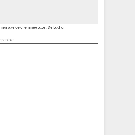
amonage de cheminée Juzet De Luchon
isponible