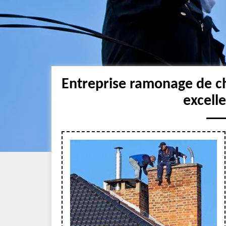
Entreprise ramonage de c
excell