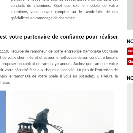
conduits de cheminée. Quel que soit le modèle de votre
cheminée, vous pouvez compter sur le savoir-faire de nos
spécialistes en ramonage de cheminée.
st votre partenaire de confiance pour réaliser
NO
 31110, l’équipe de ramoneur de notre entreprise Ramonage Occitanie
Bu
 de votre cheminée et effectuer le nettoyage de son conduit si besoin.
Cha
 ou proposer un contrat de ramonage annuel. Sachez que ramoner votre
r votre sécurité face aux risques d’incendie. En plus de l’entretien de
in le ramonage de votre poêle si vous en possédez. D’ailleurs, le
NO
uffage.