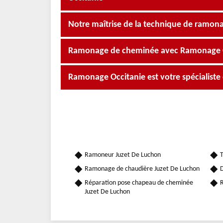
Notre maîtrise de la technique de ramona
Ramonage de cheminée avec Ramonage Occ
Ramonage Occitanie est votre spécialist
Ramoneur Juzet De Luchon
T
Ramonage de chaudière Juzet De Luchon
D
Réparation pose chapeau de cheminée
R
Juzet De Luchon