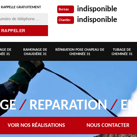
indisponible
 RAPPELLE GRATUITEMENT
Bureau
indisponible
Chantier
AGE DE
RAMONAGE DE
RÉPARATION POSE CHAPEAU DE
TUBAGE DE
NÉE 31
CHAUDIÈRE 31
CHEMINÉE 31
CHEMINÉE 31
AGE
/
REPARATION
/
EN
VOIR NOS RÉALISATIONS
NOUS CONTACTER