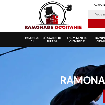
ON VOUS
RAMONEUR
RÉPARATION DE
ENLÈVEMENT DE
RAMON
31
TUILE 31
CHEMINÉE 31
CHEMI
RAMON