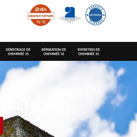
DÉBISTRAGE DE
RÉPARATION DE
ENTRETIEN DE
CHEMINÉE 31
CHEMINÉE 31
CHEMINÉE 31
TRETIENT