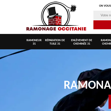
ON VOUS
RAMONEUR
RÉPARATION DE
ENLÈVEMENT DE
RAMON
31
TUILE 31
CHEMINÉE 31
CHEMI
RAMON