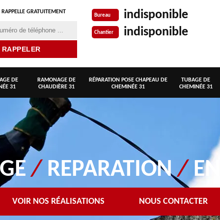
indisponible
 RAPPELLE GRATUITEMENT
Bureau
indisponible
Chantier
AGE DE
RAMONAGE DE
RÉPARATION POSE CHAPEAU DE
TUBAGE DE
NÉE 31
CHAUDIÈRE 31
CHEMINÉE 31
CHEMINÉE 31
AGE
/
REPARATION
/
EN
VOIR NOS RÉALISATIONS
NOUS CONTACTER