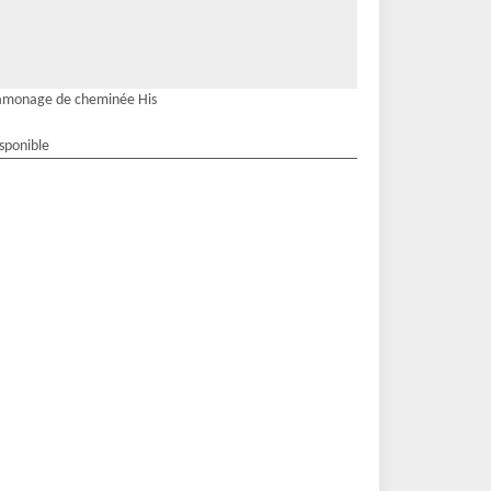
amonage de cheminée His
isponible