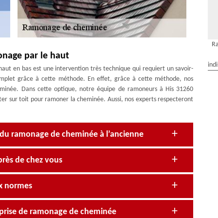
R
onage par le haut
ind
ut en bas est une intervention très technique qui requiert un savoir-
 complet grâce à cette méthode. En effet, grâce à cette méthode, nos
heminée. Dans cette optique, notre équipe de ramoneurs à His 31260
ter sur toit pour ramoner la cheminée. Aussi, nos experts respecteront
e du ramonage de cheminée à l’ancienne
près de chez vous
ux normes
reprise de ramonage de cheminée