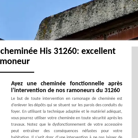
cheminée His 31260: excellent
amoneur
Ayez une cheminée fonctionnelle après
l’intervention de nos ramoneurs du 31260
Le but de toute intervention en ramonage de cheminée est
d’enlever les dépôts qui se situent sur les parois des conduits du
foyer. En utilisant la technique adaptée et le matériel adéquat,
vous pourrez utiliser votre cheminée en toute sécurité après les
travaux. Notez que le dysfonctionnement de votre accessoire
peut entraîner des conséquences néfastes pour votre
habitation. Il s’agit donc d’une intervention à ne pas laisser de