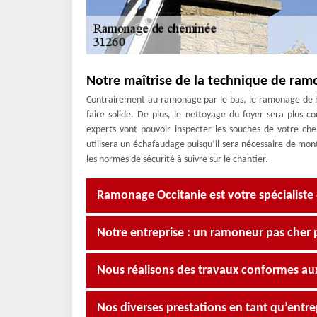
Notre maîtrise de la technique de ram
Contrairement au ramonage par le bas, le ramonage de ha
faire solide. De plus, le nettoyage du foyer sera plus
experts vont pouvoir inspecter les souches de votre c
utilisera un échafaudage puisqu’il sera nécessaire de mon
les normes de sécurité à suivre sur le chantier.
Ramonage Occitanie est votre spécialist
Notre entreprise : un ramoneur pas cher 
Nous réalisons des travaux conformes a
Nos diverses prestations en tant qu’ent