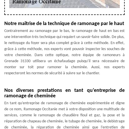
Notre maîtrise de la technique de ramonage par le haut
Contrairement au ramonage par le bas, le ramonage de haut en bas est
une intervention très technique qui requiert un savoir-faire solide. De plus,
le nettoyage du foyer sera plus complet grâce à cette méthode. En effet,
grâce à cette méthode, nos experts vont pouvoir inspecter les souches de
votre cheminée. Dans cette optique, notre équipe de ramoneurs à
Grenade 31330 utilisera un échafaudage puisqu’il sera nécessaire de
monter sur toit pour ramoner la cheminée. Aussi, nos experts
respecteront les normes de sécurité à suivre sur le chantier.
Nos diverses prestations en tant qu’entreprise de
ramonage de cheminée
En tant qu’entreprise de ramonage de cheminée expérimentée et digne
de ce nom, Ramonage Occitanie met à votre disposition une multitude de
services, comme le ramonage de chaudière fioul et gaz, la pose et la
réparation de chapeau de cheminée, le tubage de cheminée, le debistrage
de cheminée, la réparation de cheminée ainsi que l’entretien de