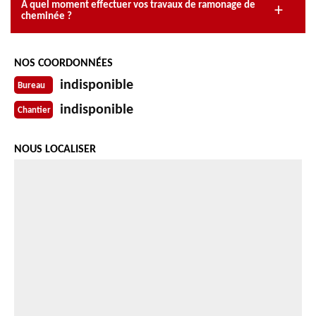
A quel moment effectuer vos travaux de ramonage de
cheminée ?
NOS COORDONNÉES
indisponible
Bureau
indisponible
Chantier
NOUS LOCALISER