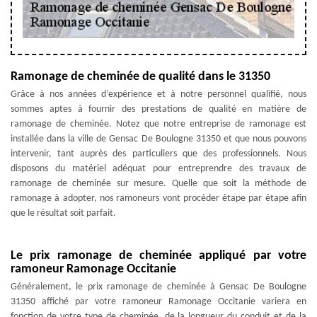
Ramonage de cheminée de qualité dans le 31350
Grâce à nos années d’expérience et à notre personnel qualifié, nous
sommes aptes à fournir des prestations de qualité en matière de
ramonage de cheminée. Notez que notre entreprise de ramonage est
installée dans la ville de Gensac De Boulogne 31350 et que nous pouvons
intervenir, tant auprès des particuliers que des professionnels. Nous
disposons du matériel adéquat pour entreprendre des travaux de
ramonage de cheminée sur mesure. Quelle que soit la méthode de
ramonage à adopter, nos ramoneurs vont procéder étape par étape afin
que le résultat soit parfait.
Le prix ramonage de cheminée appliqué par votre
ramoneur Ramonage Occitanie
Généralement, le prix ramonage de cheminée à Gensac De Boulogne
31350 affiché par votre ramoneur Ramonage Occitanie variera en
fonction de votre type de cheminée, de la longueur du conduit et de la