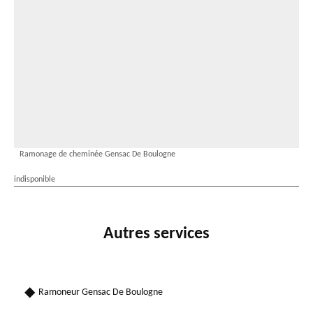
Ramonage de cheminée Gensac De Boulogne
indisponible
Autres services
Ramoneur Gensac De Boulogne