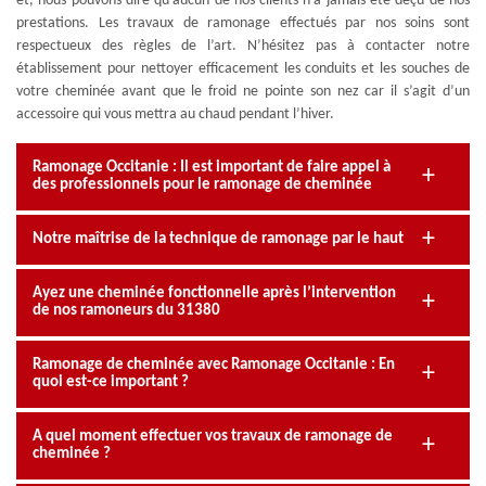
et, nous pouvons dire qu’aucun de nos clients n’a jamais été déçu de nos
prestations. Les travaux de ramonage effectués par nos soins sont
respectueux des règles de l’art. N’hésitez pas à contacter notre
établissement pour nettoyer efficacement les conduits et les souches de
votre cheminée avant que le froid ne pointe son nez car il s’agit d’un
accessoire qui vous mettra au chaud pendant l’hiver.
Ramonage Occitanie : Il est important de faire appel à
des professionnels pour le ramonage de cheminée
Notre maîtrise de la technique de ramonage par le haut
Ayez une cheminée fonctionnelle après l’intervention
de nos ramoneurs du 31380
Ramonage de cheminée avec Ramonage Occitanie : En
quoi est-ce important ?
A quel moment effectuer vos travaux de ramonage de
cheminée ?