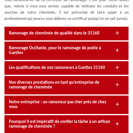
vous bénéficierez de ce certificat de ramonage. C’est pour cette raison
que, même si vous vous sentez capable de nettoyer les conduits et les
souches de votre cheminée, il est préconisé de faire appel à un
professionnel qui pourra vous délivrer ce certificat puisqu’on ne sait jamais.
Ramonage de cheminée de qualité dans le 31160
Ramonage Occitanie, pour le ramonage de poêle à
Ganties
Les qualifications de nos ramoneurs à Ganties 31160
Nos diverses prestations en tant qu’entreprise de
ramonage de cheminée
Notre entreprise : un ramoneur pas cher près de chez
vous
Pourquoi il est impératif de confier la tâche à un artisan
ramonage de cheminée ?