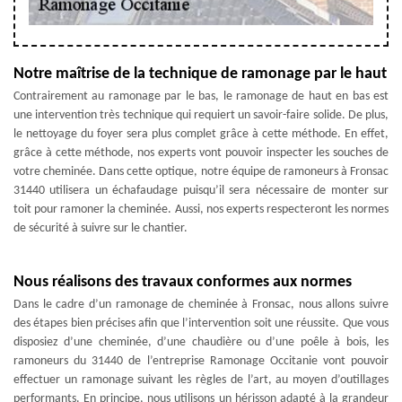
Notre maîtrise de la technique de ramonage par le haut
Contrairement au ramonage par le bas, le ramonage de haut en bas est
une intervention très technique qui requiert un savoir-faire solide. De plus,
le nettoyage du foyer sera plus complet grâce à cette méthode. En effet,
grâce à cette méthode, nos experts vont pouvoir inspecter les souches de
votre cheminée. Dans cette optique, notre équipe de ramoneurs à Fronsac
31440 utilisera un échafaudage puisqu’il sera nécessaire de monter sur
toit pour ramoner la cheminée. Aussi, nos experts respecteront les normes
de sécurité à suivre sur le chantier.
Nous réalisons des travaux conformes aux normes
Dans le cadre d’un ramonage de cheminée à Fronsac, nous allons suivre
des étapes bien précises afin que l’intervention soit une réussite. Que vous
disposiez d’une cheminée, d’une chaudière ou d’une poêle à bois, les
ramoneurs du 31440 de l’entreprise Ramonage Occitanie vont pouvoir
effectuer un ramonage suivant les règles de l’art, au moyen d’outillages
performants. En principe, nous utilisons un hérisson adapté à la grandeur