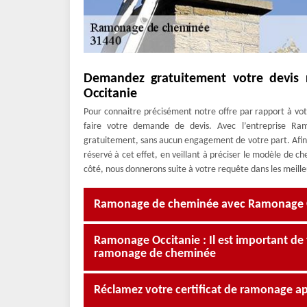
Demandez gratuitement votre devi
Occitanie
Pour connaitre précisément notre offre par rapport à vo
faire votre demande de devis. Avec l’entreprise Ra
gratuitement, sans aucun engagement de votre part. Afin d
réservé à cet effet, en veillant à préciser le modèle de c
côté, nous donnerons suite à votre requête dans les meilleu
Ramonage de cheminée avec Ramonage Occ
Ramonage Occitanie : Il est important de 
ramonage de cheminée
Réclamez votre certificat de ramonage ap