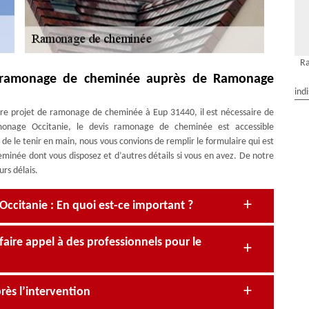
R
s ramonage de cheminée auprès de Ramonage
ind
tre projet de ramonage de cheminée à Eup 31440, il est nécessaire de
monage Occitanie, le devis ramonage de cheminée est accessible
e le tenir en main, nous vous convions de remplir le formulaire qui est
heminée dont vous disposez et d’autres détails si vous en avez. De notre
rs délais.
itanie : En quoi est-ce important ?
faire appel à des professionnels pour le
rès l’intervention