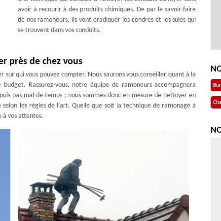
avoir à recourir à des produits chimiques. De par le savoir-faire
de nos ramoneurs, ils vont éradiquer les cendres et les suies qui
se trouvent dans vos conduits.
er près de chez vous
NO
 sur qui vous pouvez compter. Nous saurons vous conseiller quant à la
e budget. Rassurez-vous, notre équipe de ramoneurs accompagnera
Bu
depuis pas mal de temps ; nous sommes donc en mesure de nettoyer en
Cha
 selon les règles de l’art. Quelle que soit la technique de ramonage à
 à vos attentes.
NO