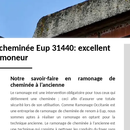
cheminée Eup 31440: excellent
amoneur
Notre savoir-faire en ramonage de
cheminée à l’ancienne
Le ramonage est une intervention obligatoire pour tous ceux qui
détiennent une cheminée ; ceci afin d’assurer une totale
sécurité lors de son utilisation. Comme Ramonage Occitanie est
une entreprise de ramonage de cheminée de renom à Eup, nous
sommes aptes à réaliser un ramonage en optant pour la
technique ancienne. Le ramonage de cheminée à l’ancienne est
une technique qui consiste à nettoyer les conduits du foyer sans