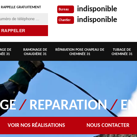
indisponible
 RAPPELLE GRATUITEMENT
Bureau
indisponible
Chantier
AGE DE
RAMONAGE DE
RÉPARATION POSE CHAPEAU DE
TUBAGE DE
NÉE 31
CHAUDIÈRE 31
CHEMINÉE 31
CHEMINÉE 31
AGE
/
REPARATION
/
EN
VOIR NOS RÉALISATIONS
NOUS CONTACTER