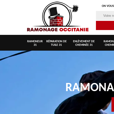
ON VOUS
RAMONEUR
RÉPARATION DE
ENLÈVEMENT DE
RAMON
31
TUILE 31
CHEMINÉE 31
CHEMI
RAMON