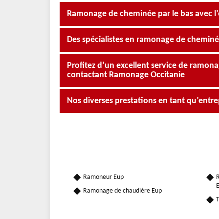
Ramonage de cheminée par le bas avec l
Des spécialistes en ramonage de cheminée
Profitez d’un excellent service de ramon
contactant Ramonage Occitanie
Nos diverses prestations en tant qu’ent
Ramoneur Eup
R
Ramonage de chaudière Eup
T