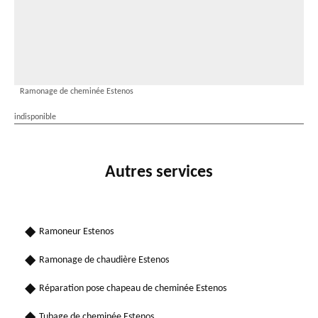
Ramonage de cheminée Estenos
indisponible
Autres services
Ramoneur Estenos
Ramonage de chaudière Estenos
Réparation pose chapeau de cheminée Estenos
Tubage de cheminée Estenos