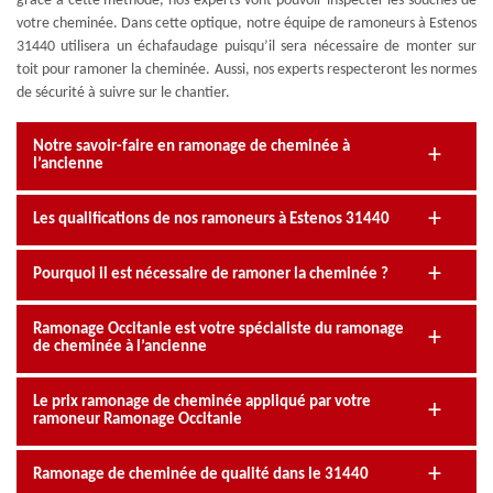
grâce à cette méthode, nos experts vont pouvoir inspecter les souches de
votre cheminée. Dans cette optique, notre équipe de ramoneurs à Estenos
31440 utilisera un échafaudage puisqu’il sera nécessaire de monter sur
toit pour ramoner la cheminée. Aussi, nos experts respecteront les normes
de sécurité à suivre sur le chantier.
Notre savoir-faire en ramonage de cheminée à
l’ancienne
Les qualifications de nos ramoneurs à Estenos 31440
Pourquoi il est nécessaire de ramoner la cheminée ?
Ramonage Occitanie est votre spécialiste du ramonage
de cheminée à l’ancienne
Le prix ramonage de cheminée appliqué par votre
ramoneur Ramonage Occitanie
Ramonage de cheminée de qualité dans le 31440