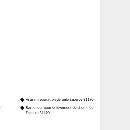
e
Artisan réparation de tuile Esperce 31190
e
Ramoneur pour enlèvement de cheminée
Esperce 31190