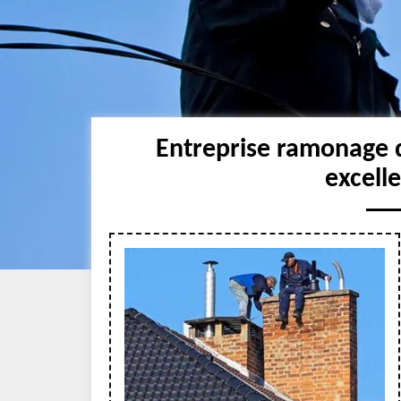
Entreprise ramonage 
excell