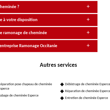
 cheminée ?
 à votre disposition
 de ramonage de cheminée
’entreprise Ramonage Occitanie
Autres services
éparation pose chapeau de cheminée
Débistrage de cheminée Esperc
sperce
Réparation de cheminée Esperc
ubage de cheminée Esperce
Entretien de cheminée Esperce