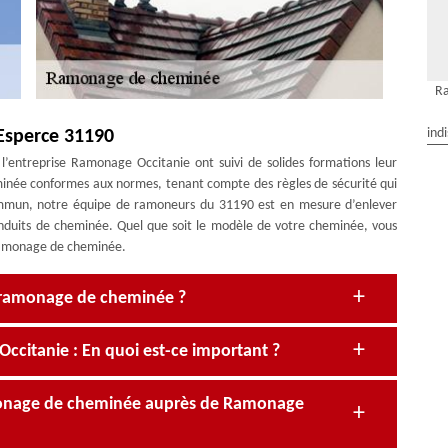
R
ind
 Esperce 31190
 l’entreprise Ramonage Occitanie ont suivi de solides formations leur
inée conformes aux normes, tenant compte des règles de sécurité qui
ommun, notre équipe de ramoneurs du 31190 est en mesure d’enlever
onduits de cheminée. Quel que soit le modèle de votre cheminée, vous
n ramonage de cheminée.
 ramonage de cheminée ?
itanie : En quoi est-ce important ?
monage de cheminée auprès de Ramonage