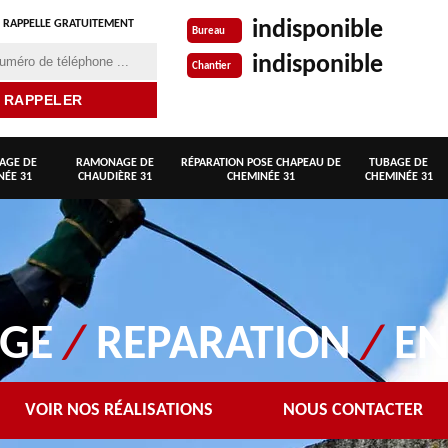
indisponible
 RAPPELLE GRATUITEMENT
Bureau
indisponible
Chantier
AGE DE
RAMONAGE DE
RÉPARATION POSE CHAPEAU DE
TUBAGE DE
NÉE 31
CHAUDIÈRE 31
CHEMINÉE 31
CHEMINÉE 31
AGE
/
REPARATION
/
EN
VOIR NOS RÉALISATIONS
NOUS CONTACTER