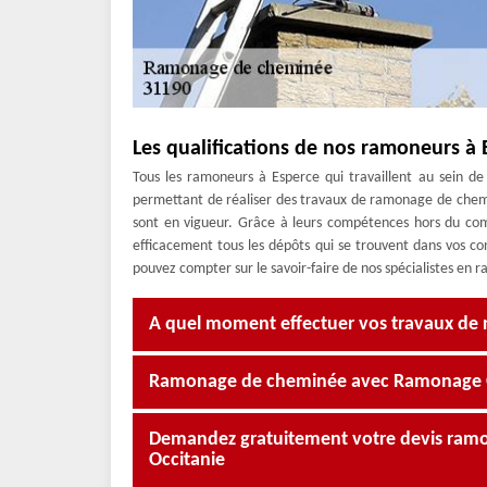
Les qualifications de nos ramoneurs à
Tous les ramoneurs à Esperce qui travaillent au sein de
permettant de réaliser des travaux de ramonage de chem
sont en vigueur. Grâce à leurs compétences hors du c
efficacement tous les dépôts qui se trouvent dans vos c
pouvez compter sur le savoir-faire de nos spécialistes e
A quel moment effectuer vos travaux de
Ramonage de cheminée avec Ramonage Occ
Demandez gratuitement votre devis ra
Occitanie