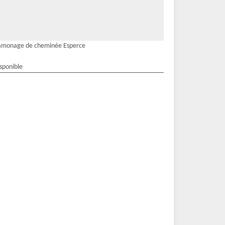
amonage de cheminée Esperce
isponible