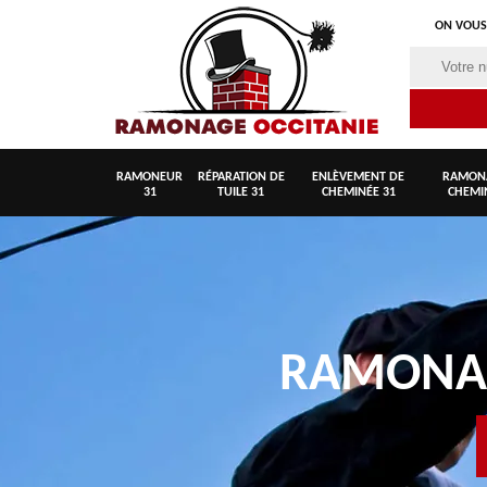
ON VOUS
RAMONEUR
RÉPARATION DE
ENLÈVEMENT DE
RAMON
31
TUILE 31
CHEMINÉE 31
CHEMI
RAMON