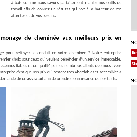
à bois comme nous savons parfaitement manier nos outils de
travail afin de donner un résultat qui soit à la hauteur de vos
attentes et de vos besoins.
 ramonage de cheminée aux meilleurs prix en
NO
ge pour nettoyer le conduit de votre cheminée ? Notre entreprise
Bu
emier choix pour ceux qui veulent bénéficier d’un service impeccable.
Cha
connus fiables et de qualité par les nombreux clients que nous avons
treprise c’est que nos prix qui restent très abordables et accessibles à
 demande de devis gratuit afin de prendre connaissance de nos tarifs.
NO