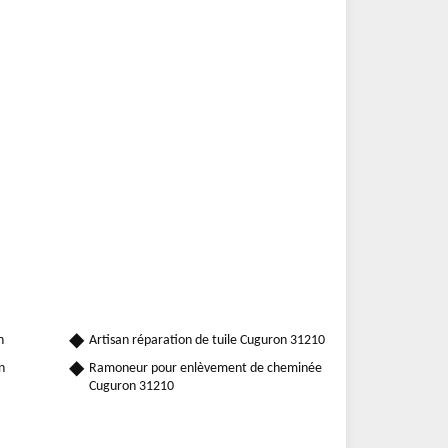
n
Artisan réparation de tuile Cuguron 31210
n
Ramoneur pour enlèvement de cheminée
Cuguron 31210