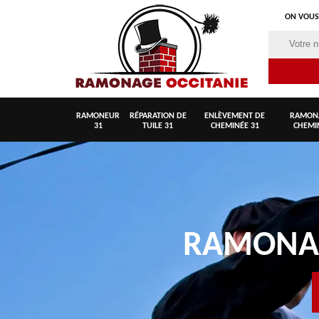
ON VOUS
RAMONEUR
RÉPARATION DE
ENLÈVEMENT DE
RAMON
31
TUILE 31
CHEMINÉE 31
CHEMI
RAMON