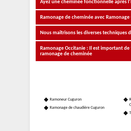
Ayez une cheminée fonctionnelle après l
Ramonage de cheminée avec Ramonage Occ
Nous maîtrisons les diverses techniques
Ramonage Occitanie : Il est important de 
ramonage de cheminée
Ramoneur Cuguron
R
Ramonage de chaudière Cuguron
T