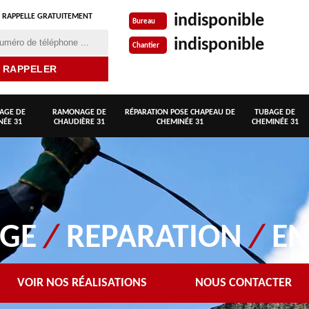
indisponible
 RAPPELLE GRATUITEMENT
Bureau
indisponible
Chantier
AGE DE
RAMONAGE DE
RÉPARATION POSE CHAPEAU DE
TUBAGE DE
NÉE 31
CHAUDIÈRE 31
CHEMINÉE 31
CHEMINÉE 31
AGE
/
REPARATION
/
EN
VOIR NOS RÉALISATIONS
NOUS CONTACTER