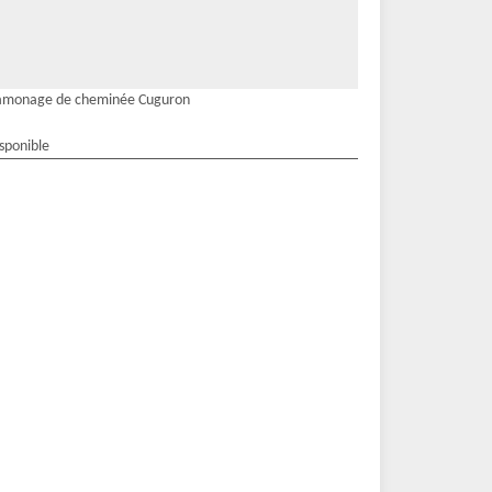
amonage de cheminée Cuguron
isponible