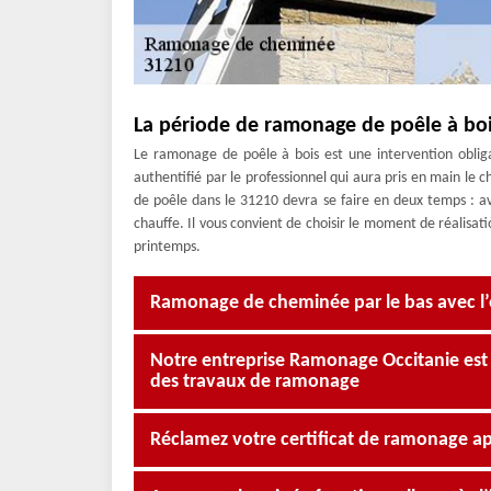
La période de ramonage de poêle à bo
Le ramonage de poêle à bois est une intervention obligat
authentifié par le professionnel qui aura pris en main le 
de poêle dans le 31210 devra se faire en deux temps : av
chauffe. Il vous convient de choisir le moment de réalisat
printemps.
Ramonage de cheminée par le bas avec l
Notre entreprise Ramonage Occitanie est 
des travaux de ramonage
Réclamez votre certificat de ramonage ap