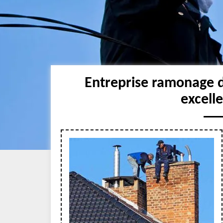
Entreprise ramonage 
excell