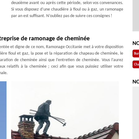
deuxième avant ou après cette période, selon vos convenances.
Si vous disposez d’une chaudière à fioul ou à gaz, un ramonage
par an est suffisant. N’oubliez pas de suivre ces consignes !
ntreprise de ramonage de cheminée
NO
ntée et digne de ce nom, Ramonage Occitanie met à votre disposition
re fioul et gaz, la pose et la réparation de chapeau de cheminée, le
Bu
ration de cheminée ainsi que l’entretien de cheminée. Vous l’aurez
Cha
 relatifs à la cheminée ; ceci afin que vous puissiez utiliser votre
nale.
NO