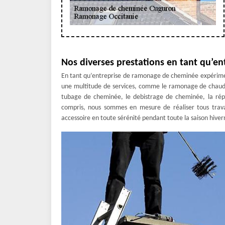
Nos diverses prestations en tant qu’e
En tant qu’entreprise de ramonage de cheminée expérime
une multitude de services, comme le ramonage de chaudiè
tubage de cheminée, le debistrage de cheminée, la répa
compris, nous sommes en mesure de réaliser tous travaux
accessoire en toute sérénité pendant toute la saison hiver