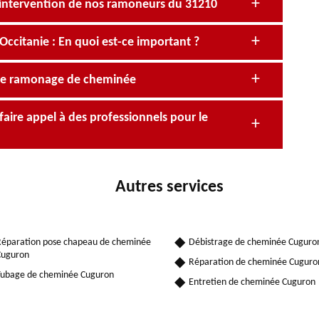
’intervention de nos ramoneurs du 31210
itanie : En quoi est-ce important ?
 de ramonage de cheminée
faire appel à des professionnels pour le
Autres services
éparation pose chapeau de cheminée
Débistrage de cheminée Cuguro
Cuguron
Réparation de cheminée Cuguro
ubage de cheminée Cuguron
Entretien de cheminée Cuguron