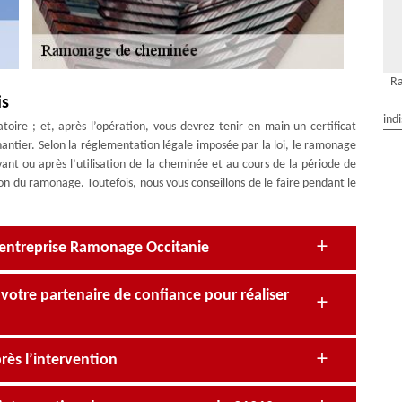
R
is
ind
oire ; et, après l’opération, vous devrez tenir en main un certificat
chantier. Selon la réglementation légale imposée par la loi, le ramonage
ant ou après l’utilisation de la cheminée et au cours de la période de
ion du ramonage. Toutefois, nous vous conseillons de le faire pendant le
’entreprise Ramonage Occitanie
votre partenaire de confiance pour réaliser
rès l’intervention