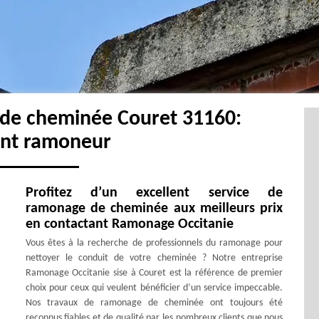
 de cheminée Couret 31160:
ent ramoneur
Profitez d’un excellent service de
ramonage de cheminée aux meilleurs prix
en contactant Ramonage Occitanie
Vous êtes à la recherche de professionnels du ramonage pour
nettoyer le conduit de votre cheminée ? Notre entreprise
Ramonage Occitanie sise à Couret est la référence de premier
choix pour ceux qui veulent bénéficier d’un service impeccable.
Nos travaux de ramonage de cheminée ont toujours été
reconnus fiables et de qualité par les nombreux clients que nous