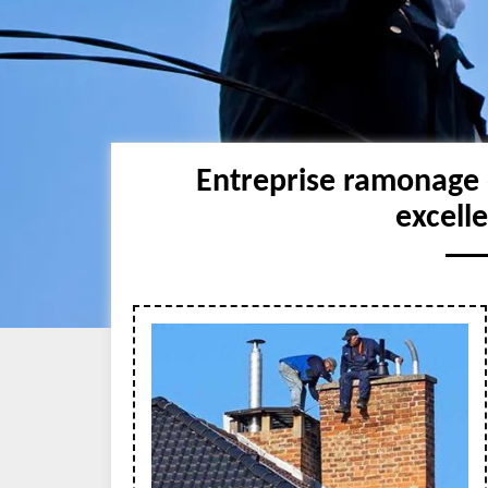
Entreprise ramonage
excell