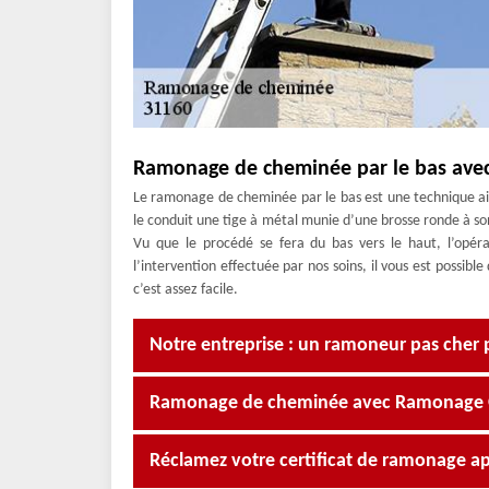
Ramonage de cheminée par le bas avec
Le ramonage de cheminée par le bas est une technique ais
le conduit une tige à métal munie d’une brosse ronde à son 
Vu que le procédé se fera du bas vers le haut, l’opér
l’intervention effectuée par nos soins, il vous est possi
c’est assez facile.
Notre entreprise : un ramoneur pas cher 
Ramonage de cheminée avec Ramonage Occ
Réclamez votre certificat de ramonage ap