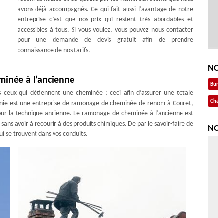
avons déjà accompagnés. Ce qui fait aussi l’avantage de notre
entreprise c’est que nos prix qui restent très abordables et
accessibles à tous. Si vous voulez, vous pouvez nous contacter
pour une demande de devis gratuit afin de prendre
connaissance de nos tarifs.
NO
minée à l’ancienne
Bu
 ceux qui détiennent une cheminée ; ceci afin d’assurer une totale
Cha
anie est une entreprise de ramonage de cheminée de renom à Couret,
ur la technique ancienne. Le ramonage de cheminée à l’ancienne est
 sans avoir à recourir à des produits chimiques. De par le savoir-faire de
NO
qui se trouvent dans vos conduits.