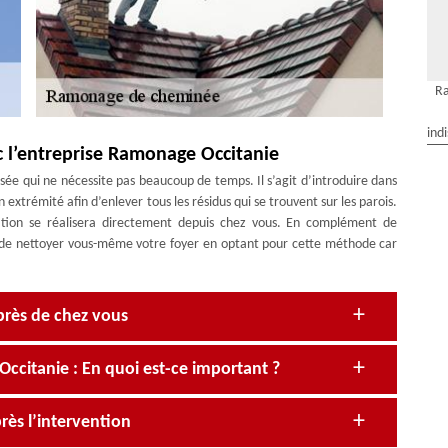
R
ind
 l’entreprise Ramonage Occitanie
ée qui ne nécessite pas beaucoup de temps. Il s’agit d’introduire dans
extrémité afin d’enlever tous les résidus qui se trouvent sur les parois.
ation se réalisera directement depuis chez vous. En complément de
ble de nettoyer vous-même votre foyer en optant pour cette méthode car
près de chez vous
itanie : En quoi est-ce important ?
rès l’intervention