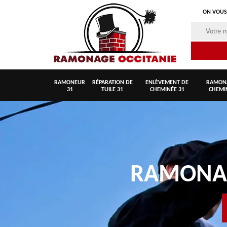
ON VOUS
RAMONEUR
RÉPARATION DE
ENLÈVEMENT DE
RAMON
31
TUILE 31
CHEMINÉE 31
CHEMI
RAMON