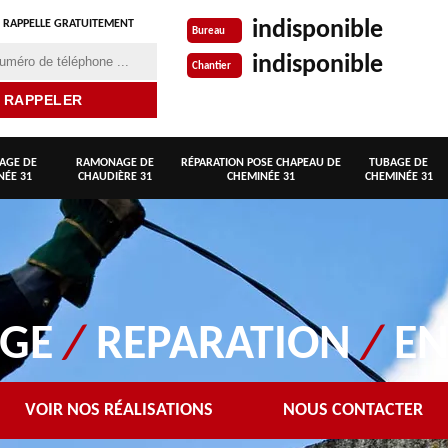
indisponible
 RAPPELLE GRATUITEMENT
Bureau
indisponible
Chantier
AGE DE
RAMONAGE DE
RÉPARATION POSE CHAPEAU DE
TUBAGE DE
NÉE 31
CHAUDIÈRE 31
CHEMINÉE 31
CHEMINÉE 31
AGE
/
REPARATION
/
EN
VOIR NOS RÉALISATIONS
NOUS CONTACTER