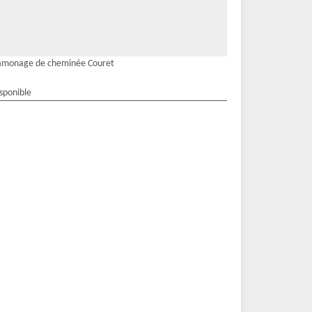
amonage de cheminée Couret
isponible