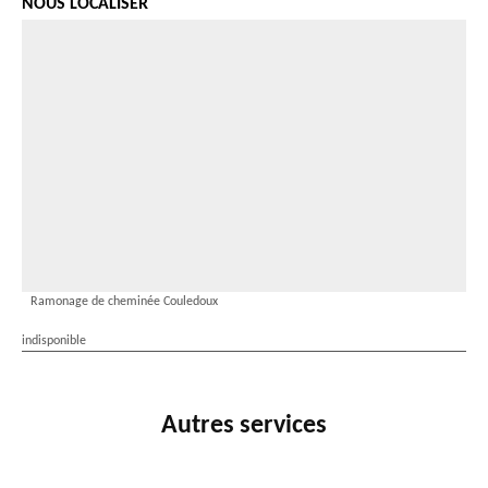
NOUS LOCALISER
Ramonage de cheminée Couledoux
indisponible
Autres services