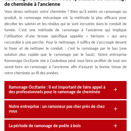
de cheminée à l’ancienne
Vous devez nettoyer votre cheminée ? Bien qu’il existe un ramonage au
produit, le ramonage mécanique est la méthode la plus efficace pour
décoller les saletés et les résidus qui se sont incrustés dans le conduit de
fumée. C’est une méthode de ramonage à l’ancienne qui implique
l’utilisation d’une brosse spécifique appelée « hérisson » qui sera
raccordée à une perche. Pour le nettoyage, il suffira de s’accroupir devant
le foyer et de nettoyer le conduit : c’est le ramonage par le bas (une
solution plus rapide que le ramonage par le haut). Notre entreprise
Ramonage Occitanie sise à Couledoux peut vous faire profiter de tout son
savoir-faire en ramonage à l’ancienne afin d’assurer la bonne tenue de
votre cheminée au fil des années.
Ramonage Occitanie : Il est important de faire appel à
des professionnels pour le ramonage de cheminée
Notre entreprise : un ramoneur pas cher près de chez
vous
La période de ramonage de poêle à bois