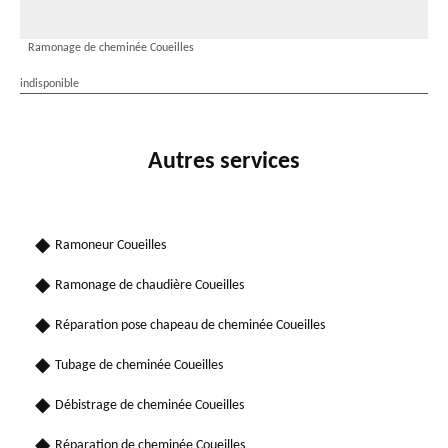
Ramonage de cheminée Coueilles
indisponible
Autres services
Ramoneur Coueilles
Ramonage de chaudière Coueilles
Réparation pose chapeau de cheminée Coueilles
Tubage de cheminée Coueilles
Débistrage de cheminée Coueilles
Réparation de cheminée Coueilles