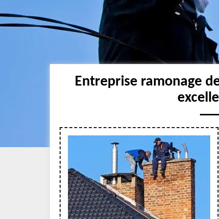
Entreprise ramonage d
excell