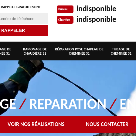
indisponible
 RAPPELLE GRATUITEMENT
Bureau
indisponible
Chantier
AGE DE
RAMONAGE DE
RÉPARATION POSE CHAPEAU DE
TUBAGE DE
NÉE 31
CHAUDIÈRE 31
CHEMINÉE 31
CHEMINÉE 31
AGE
/
REPARATION
/
EN
VOIR NOS RÉALISATIONS
NOUS CONTACTER