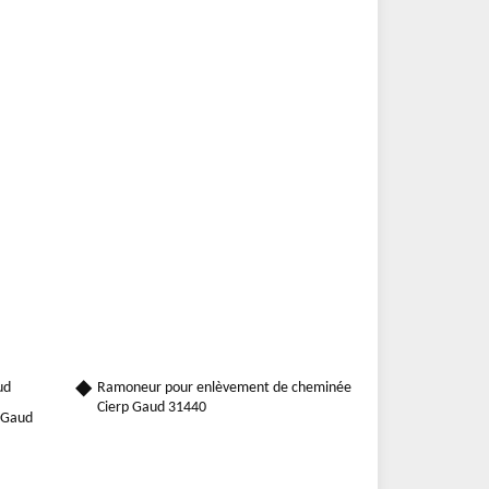
ud
Ramoneur pour enlèvement de cheminée
Cierp Gaud 31440
p Gaud