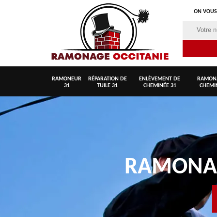
ON VOUS
RAMONEUR
RÉPARATION DE
ENLÈVEMENT DE
RAMON
31
TUILE 31
CHEMINÉE 31
CHEMI
RAMON