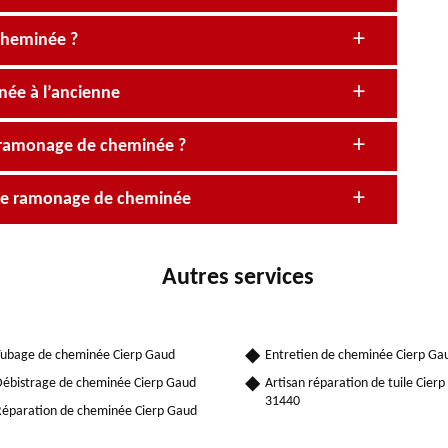
 cheminée ?
née à l’ancienne
 ramonage de cheminée ?
 de ramonage de cheminée
Autres services
ubage de cheminée Cierp Gaud
Entretien de cheminée Cierp Ga
ébistrage de cheminée Cierp Gaud
Artisan réparation de tuile Cier
31440
éparation de cheminée Cierp Gaud