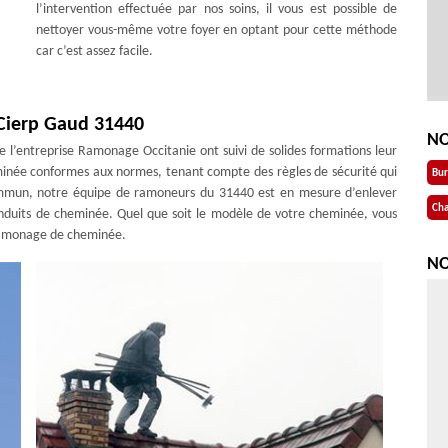
l’intervention effectuée par nos soins, il vous est possible de
nettoyer vous-même votre foyer en optant pour cette méthode
car c’est assez facile.
 Cierp Gaud 31440
NO
e l’entreprise Ramonage Occitanie ont suivi de solides formations leur
inée conformes aux normes, tenant compte des règles de sécurité qui
Bu
ommun, notre équipe de ramoneurs du 31440 est en mesure d’enlever
Cha
onduits de cheminée. Quel que soit le modèle de votre cheminée, vous
n ramonage de cheminée.
NO