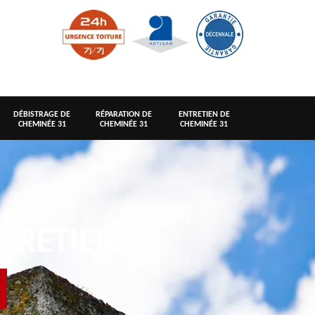
DÉBISTRAGE DE
RÉPARATION DE
ENTRETIEN DE
CHEMINÉE 31
CHEMINÉE 31
CHEMINÉE 31
TRETIENT