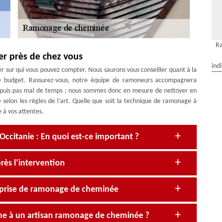
R
er près de chez vous
ind
 sur qui vous pouvez compter. Nous saurons vous conseiller quant à la
e budget. Rassurez-vous, notre équipe de ramoneurs accompagnera
depuis pas mal de temps ; nous sommes donc en mesure de nettoyer en
 selon les règles de l’art. Quelle que soit la technique de ramonage à
 à vos attentes.
itanie : En quoi est-ce important ?
rès l’intervention
reprise de ramonage de cheminée
âche à un artisan ramonage de cheminée ?