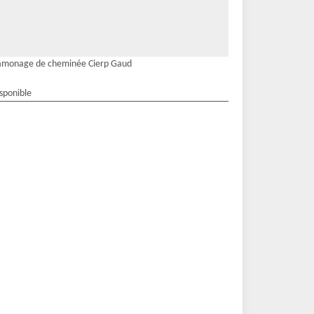
amonage de cheminée Cierp Gaud
isponible