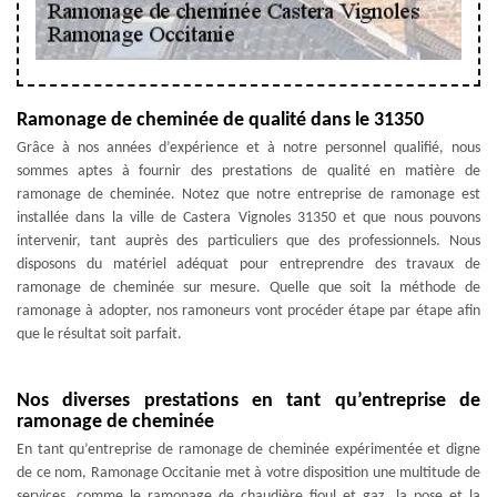
Ramonage de cheminée de qualité dans le 31350
Grâce à nos années d’expérience et à notre personnel qualifié, nous
sommes aptes à fournir des prestations de qualité en matière de
ramonage de cheminée. Notez que notre entreprise de ramonage est
installée dans la ville de Castera Vignoles 31350 et que nous pouvons
intervenir, tant auprès des particuliers que des professionnels. Nous
disposons du matériel adéquat pour entreprendre des travaux de
ramonage de cheminée sur mesure. Quelle que soit la méthode de
ramonage à adopter, nos ramoneurs vont procéder étape par étape afin
que le résultat soit parfait.
Nos diverses prestations en tant qu’entreprise de
ramonage de cheminée
En tant qu’entreprise de ramonage de cheminée expérimentée et digne
de ce nom, Ramonage Occitanie met à votre disposition une multitude de
services, comme le ramonage de chaudière fioul et gaz, la pose et la