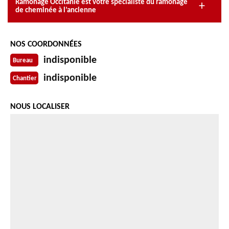
Ramonage Occitanie est votre spécialiste du ramonage
de cheminée à l’ancienne
NOS COORDONNÉES
indisponible
Bureau
indisponible
Chantier
NOUS LOCALISER