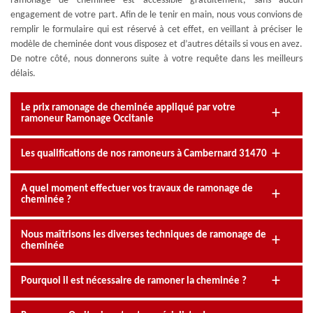
ramonage de cheminée est accessible gratuitement, sans aucun
engagement de votre part. Afin de le tenir en main, nous vous convions de
remplir le formulaire qui est réservé à cet effet, en veillant à préciser le
modèle de cheminée dont vous disposez et d’autres détails si vous en avez.
De notre côté, nous donnerons suite à votre requête dans les meilleurs
délais.
Le prix ramonage de cheminée appliqué par votre
ramoneur Ramonage Occitanie
Les qualifications de nos ramoneurs à Cambernard 31470
A quel moment effectuer vos travaux de ramonage de
cheminée ?
Nous maîtrisons les diverses techniques de ramonage de
cheminée
Pourquoi il est nécessaire de ramoner la cheminée ?