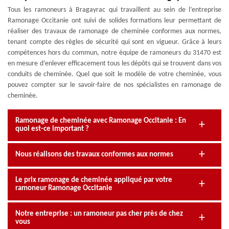
Tous les ramoneurs à Bragayrac qui travaillent au sein de l’entreprise
Ramonage Occitanie ont suivi de solides formations leur permettant de
réaliser des travaux de ramonage de cheminée conformes aux normes,
tenant compte des règles de sécurité qui sont en vigueur. Grâce à leurs
compétences hors du commun, notre équipe de ramoneurs du 31470 est
en mesure d’enlever efficacement tous les dépôts qui se trouvent dans vos
conduits de cheminée. Quel que soit le modèle de votre cheminée, vous
pouvez compter sur le savoir-faire de nos spécialistes en ramonage de
cheminée.
Ramonage de cheminée avec Ramonage Occitanie : En
quoi est-ce important ?
Nous réalisons des travaux conformes aux normes
Le prix ramonage de cheminée appliqué par votre
ramoneur Ramonage Occitanie
Notre entreprise : un ramoneur pas cher près de chez
vous