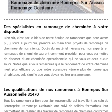
Des spécialistes en ramonage de cheminée à votre
disposition
Bien sûr, c’est par le biais de notre équipe de ramoneurs que nous avons
pu, jusqu’à aujourd’hui, prendre en main tous projets de ramonage de
cheminée de nos clients. Dotés du matériel nécessaire, nos experts en
ramonage de cheminée sauront comment procéder pour vous permettre
de disposer d’une cheminée opérationnelle qui ne vous causera aucun
souci. Notez que si vous remarquez que le rendement de votre cheminée
n’est plus efficace ou que votre accessoire génère plus de fumée que
d’habitude, cela signifie que vous devez réaliser un ramonage.
Les qualifications de nos ramoneurs à Bonrepos Sur
Aussonnelle 31470
Tous les ramoneurs à Bonrepos Sur Aussonnelle qui travaillent au sein de
l’entreprise Ramonage Occitanie ont suivi de solides formations leur
permettant de réaliser des travaux de ramonage de cheminée conformes