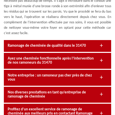
nécessite pas beaucoup de temps. Il s’agit d’introduire dans le conduit une
tige à métal munie d’une brosse ronde à son extrémité afin d’enlever tous
les résidus qui se trouvent sur les parois. Vu que le procédé se fera du bas
vers le haut, l’opération se réalisera directement depuis chez vous. En
complément de l’intervention effectuée par nos soins, il vous est possible
de nettoyer vous-même votre foyer en optant pour cette méthode car
c’est assez facile.
Ramonage de cheminée de qualité dans le 31470
Ayez une cheminée fonctionnelle après l’intervention
de nos ramoneurs du 31470
Notre entreprise : un ramoneur pas cher près de chez
vous
Nos diverses prestations en tant qu’entreprise de
ramonage de cheminée
Profitez d’un excellent service de ramonage de
cheminée aux meilleurs prix en contactant Ramonage