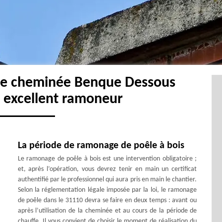
de cheminée Benque Dessous
 excellent ramoneur
La période de ramonage de poêle à bois
Le ramonage de poêle à bois est une intervention obligatoire ;
et, après l’opération, vous devrez tenir en main un certificat
authentifié par le professionnel qui aura pris en main le chantier.
Selon la réglementation légale imposée par la loi, le ramonage
de poêle dans le 31110 devra se faire en deux temps : avant ou
après l’utilisation de la cheminée et au cours de la période de
chauffe. Il vous convient de choisir le moment de réalisation du