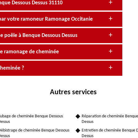
enque Dessous Dessus 31110
par votre ramoneur Ramonage Occitanie
e poêle à Benque Dessous Dessus
 de ramonage de cheminée
 cheminée ?
Autres services
ubage de cheminée Benque Dessous
Réparation de cheminée Benque
essus
Dessus
ébistrage de cheminée Benque Dessous
Entretien de cheminée Benque 
essus
Dessus