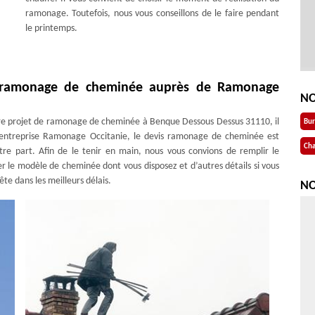
ramonage. Toutefois, nous vous conseillons de le faire pendant
le printemps.
s ramonage de cheminée auprès de Ramonage
NO
tre projet de ramonage de cheminée à Benque Dessous Dessus 31110, il
Bu
l’entreprise Ramonage Occitanie, le devis ramonage de cheminée est
Cha
e part. Afin de le tenir en main, nous vous convions de remplir le
ser le modèle de cheminée dont vous disposez et d’autres détails si vous
te dans les meilleurs délais.
NO