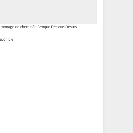
amonage de cheminée Benque Dessous Dessus
isponible