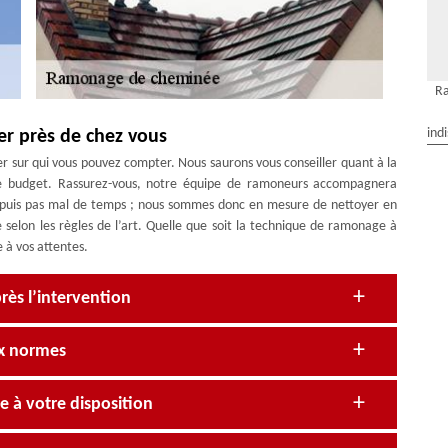
R
ind
er près de chez vous
 sur qui vous pouvez compter. Nous saurons vous conseiller quant à la
e budget. Rassurez-vous, notre équipe de ramoneurs accompagnera
depuis pas mal de temps ; nous sommes donc en mesure de nettoyer en
 selon les règles de l’art. Quelle que soit la technique de ramonage à
 à vos attentes.
rès l’intervention
ux normes
 à votre disposition