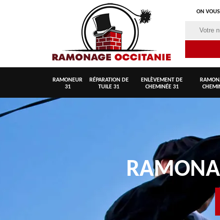
ON VOUS
RAMONEUR
RÉPARATION DE
ENLÈVEMENT DE
RAMON
31
TUILE 31
CHEMINÉE 31
CHEMI
RAMON