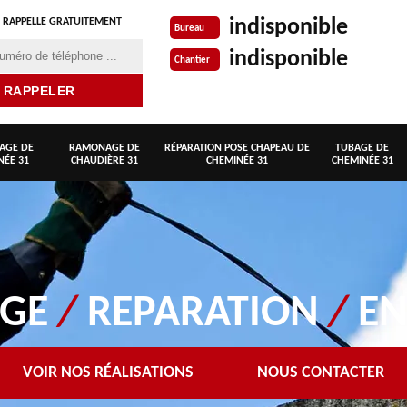
indisponible
 RAPPELLE GRATUITEMENT
Bureau
indisponible
Chantier
AGE DE
RAMONAGE DE
RÉPARATION POSE CHAPEAU DE
TUBAGE DE
NÉE 31
CHAUDIÈRE 31
CHEMINÉE 31
CHEMINÉE 31
AGE
/
REPARATION
/
EN
VOIR NOS RÉALISATIONS
NOUS CONTACTER