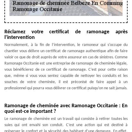
Réclamez votre certificat de ramonage après
l’intervention
Normalement, à la fin de l’intervention, le ramoneur qui s’occupe du
chantier vous délivre un certificat de ramonage authentique afin de faire
valoir ce que de droit auprès de votre assureur en cas de sinistres. Comme
Ramonage Occitanie est une entreprise de ramonage de cheminée légale,
vous bénéficierez de ce certificat de ramonage. C’est pour cette raison
que, même si vous vous sentez capable de nettoyer les conduits et les
souches de votre cheminée, il est préconisé de faire appel à un
professionnel qui pourra vous délivrer ce certificat puisqu’on ne sait jamais.
Ramonage de cheminée avec Ramonage Occitanie : En
quoi est-ce important ?
Le ramonage de cheminée est un travail qui consiste à retirer toutes les
suies qui ont envahi son conduit. C’est une action qui est destiné à
préserver le confort et la sécurité des habitant d’une demeure. En effet,