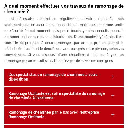
A quel moment effectuer vos travaux de ramonage de
cheminée ?
Il est nécessaire d’entretenir régulièrement votre cheminée, non
seulement pour en assurer une bonne tenue, mais aussi pour vous sentir
en sécurité à tout moment puisque le bouchage des conduits pourrait
entraîner un incendie ou une intoxication. D’une manière générale, il est
conseillé de procéder à deux ramonages par an : le premier durant la
période de chauffe et le deuxième avant ou après cette période, selon vos
convenances. Si vous disposez d’une chaudière à fioul ou à gaz, un
ramonage par an est suffisant. N’oubliez pas de suivre ces consignes !
Des spécialistes en ramonage de cheminée à votre
disposition
Ramonage Occitanie est votre spécialiste du ramonage
de cheminée à l’ancienne
Ramonage de cheminée par le bas avec l’entreprise
Ramonage Occitanie