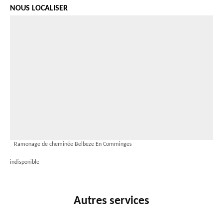
NOUS LOCALISER
Ramonage de cheminée Belbeze En Comminges
indisponible
Autres services