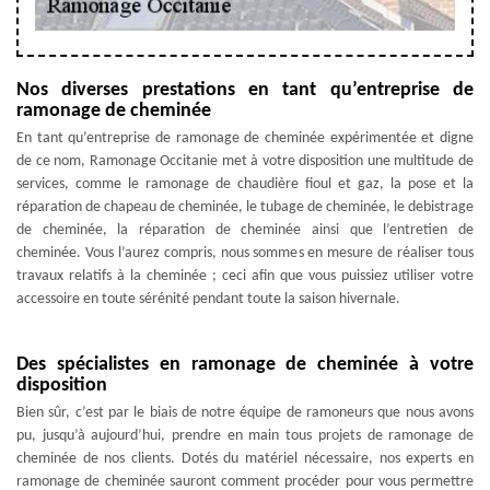
Nos diverses prestations en tant qu’entreprise de
ramonage de cheminée
En tant qu’entreprise de ramonage de cheminée expérimentée et digne
de ce nom, Ramonage Occitanie met à votre disposition une multitude de
services, comme le ramonage de chaudière fioul et gaz, la pose et la
réparation de chapeau de cheminée, le tubage de cheminée, le debistrage
de cheminée, la réparation de cheminée ainsi que l’entretien de
cheminée. Vous l’aurez compris, nous sommes en mesure de réaliser tous
travaux relatifs à la cheminée ; ceci afin que vous puissiez utiliser votre
accessoire en toute sérénité pendant toute la saison hivernale.
Des spécialistes en ramonage de cheminée à votre
disposition
Bien sûr, c’est par le biais de notre équipe de ramoneurs que nous avons
pu, jusqu’à aujourd’hui, prendre en main tous projets de ramonage de
cheminée de nos clients. Dotés du matériel nécessaire, nos experts en
ramonage de cheminée sauront comment procéder pour vous permettre