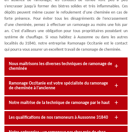
en absence de ramonage, les conduits de fumée vont peu à peu
s’encrasser jusqu’à former des bistres solides et très inflammables. Ces
dépôts peuvent même causer le refoulement d’une cheminée en cas de
forte présence. Pour éviter tous les désagréments de l’encrassement
d’une cheminée, pensez à effectuer un ramonage au moins une fois par
an. C’est d’ailleurs une obligation pour tous propriétaires possédant un
système de chauffage. Si vous habitez à Aussonne ou dans les autres
localités du 31840, notre entreprise Ramonage Occitanie est le contact
qui pourra vous assurer un excellent travail de ramonage de cheminée.
Nous maîtrisons les diverses techniques de ramonage de
cheminée
Ramonage Occitanie est votre spécialiste du ramonage
de cheminée à l’ancienne
Notre maîtrise de la technique de ramonage par le haut
Les qualifications de nos ramoneurs à Aussonne 31840