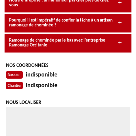
Notre entreprise : un ramoneur pas cher près de chez
vous
Pourquoi il est impératif de confier la tâche à un artisan
ramonage de cheminée ?
Ramonage de cheminée par le bas avec l’entreprise
Ramonage Occitanie
NOS COORDONNÉES
indisponible
Bureau
indisponible
Chantier
NOUS LOCALISER