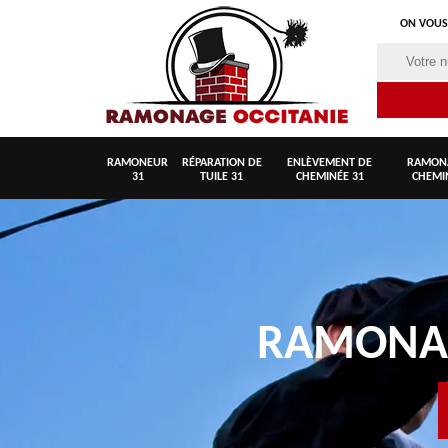
ON VOUS
RAMONEUR
RÉPARATION DE
ENLÈVEMENT DE
RAMON
31
TUILE 31
CHEMINÉE 31
CHEMI
RAMON