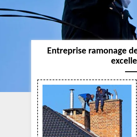
Entreprise ramonage d
excell