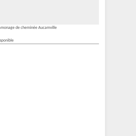
amonage de cheminée Aucamville
isponible