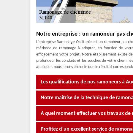
Notre entreprise : un ramoneur pas ch
L’entreprise Ramonage Occitanie est un ramoneur pas cher
méthode de ramonage à adopter, en fonction de votr
efficacement votre projet. Notre établissement existe 
profondeur les conduits et les souches de votre cheminée
appliquer, nous ferons en sorte que le résultat corresponde
Les qualifications de nos ramoneurs à Au
Notre maîtrise de la technique de ramona
A quel moment effectuer vos travaux de
Profitez d’un excellent service de ramon