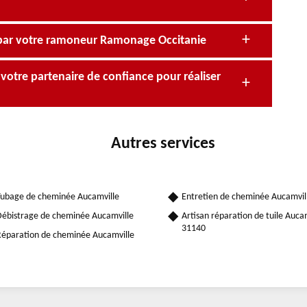
par votre ramoneur Ramonage Occitanie
votre partenaire de confiance pour réaliser
Autres services
ubage de cheminée Aucamville
Entretien de cheminée Aucamvil
ébistrage de cheminée Aucamville
Artisan réparation de tuile Auca
31140
éparation de cheminée Aucamville