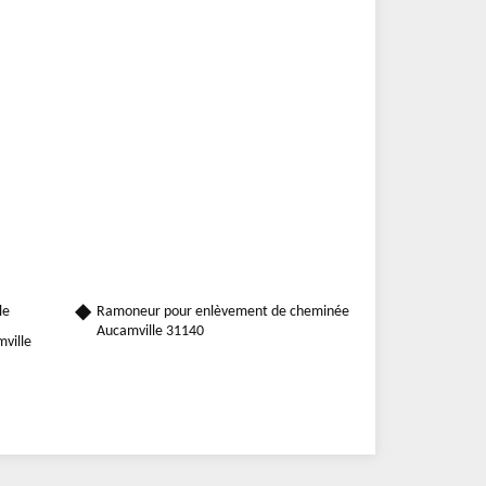
le
Ramoneur pour enlèvement de cheminée
Aucamville 31140
mville