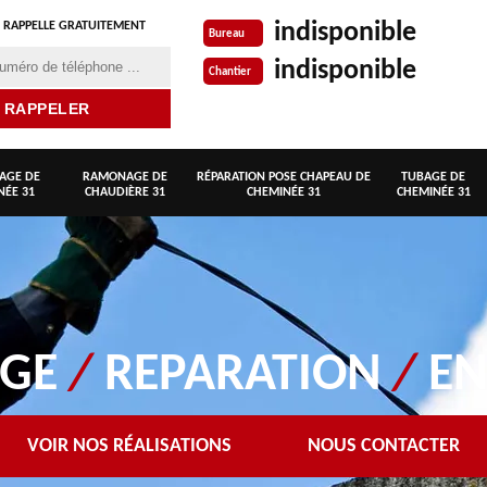
indisponible
 RAPPELLE GRATUITEMENT
Bureau
indisponible
Chantier
AGE DE
RAMONAGE DE
RÉPARATION POSE CHAPEAU DE
TUBAGE DE
NÉE 31
CHAUDIÈRE 31
CHEMINÉE 31
CHEMINÉE 31
AGE
/
REPARATION
/
EN
VOIR NOS RÉALISATIONS
NOUS CONTACTER