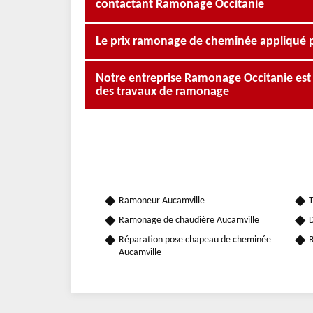
contactant Ramonage Occitanie
Le prix ramonage de cheminée appliqué 
Notre entreprise Ramonage Occitanie est 
des travaux de ramonage
Ramoneur Aucamville
T
Ramonage de chaudière Aucamville
D
Réparation pose chapeau de cheminée
R
Aucamville