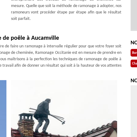
mesure. Quelle que soit la méthode de ramonage à adopter, nos
ramoneurs vont procéder étape par étape afin que le résultat
soit parfait.
 de poêle à Aucamville
NO
ire de faire un ramonage à intervalle régulier pour que votre foyer soit
amonage de cheminée, Ramonage Occitanie est en mesure de prendre en
Bu
ous maîtrisons à la perfection les techniques de ramonage de poêle à
Cha
ravail afin de donner un résultat qui soit à la hauteur de vos attentes
NO