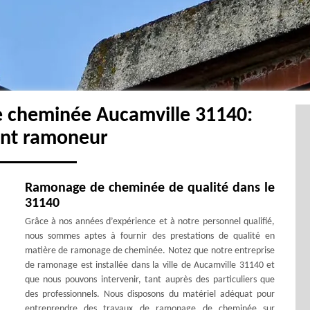
e cheminée Aucamville 31140:
ent ramoneur
Ramonage de cheminée de qualité dans le
31140
Grâce à nos années d’expérience et à notre personnel qualifié,
nous sommes aptes à fournir des prestations de qualité en
matière de ramonage de cheminée. Notez que notre entreprise
de ramonage est installée dans la ville de Aucamville 31140 et
que nous pouvons intervenir, tant auprès des particuliers que
des professionnels. Nous disposons du matériel adéquat pour
entreprendre des travaux de ramonage de cheminée sur