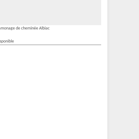
amonage de cheminée Albiac
isponible