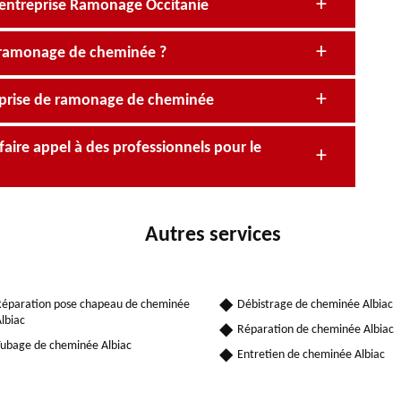
’entreprise Ramonage Occitanie
 ramonage de cheminée ?
reprise de ramonage de cheminée
faire appel à des professionnels pour le
Autres services
éparation pose chapeau de cheminée
Débistrage de cheminée Albiac
lbiac
Réparation de cheminée Albiac
ubage de cheminée Albiac
Entretien de cheminée Albiac