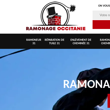
ON VOUS
RAMONEUR
RÉPARATION DE
ENLÈVEMENT DE
RAMON
31
TUILE 31
CHEMINÉE 31
CHEMI
RAMON