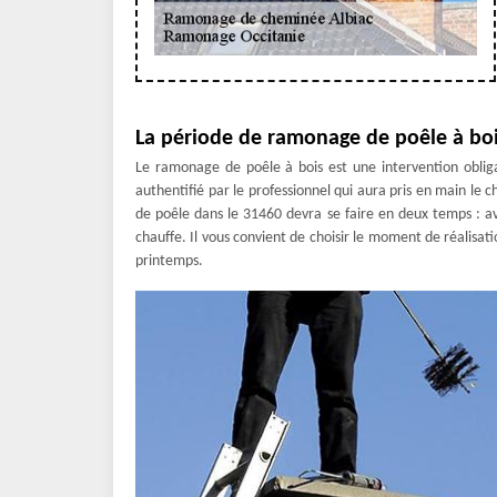
La période de ramonage de poêle à bo
Le ramonage de poêle à bois est une intervention obligat
authentifié par le professionnel qui aura pris en main le 
de poêle dans le 31460 devra se faire en deux temps : av
chauffe. Il vous convient de choisir le moment de réalisat
printemps.