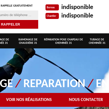
indisponible
 RAPPELLE GRATUITEMENT
Bureau
indisponible
Chantier
AGE DE
RAMONAGE DE
RÉPARATION POSE CHAPEAU DE
TUBAGE DE
NÉE 31
CHAUDIÈRE 31
CHEMINÉE 31
CHEMINÉE 31
AGE
/
REPARATION
/
EN
VOIR NOS RÉALISATIONS
NOUS CONTACTER