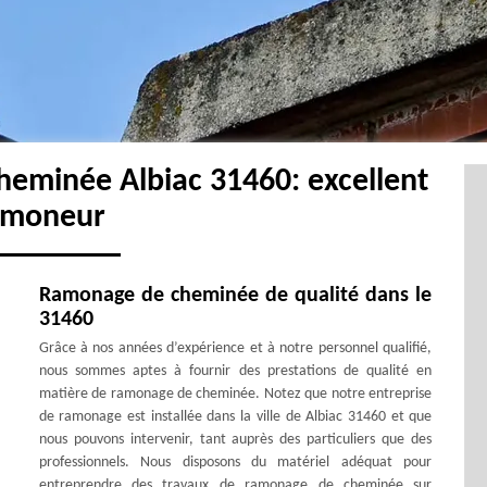
heminée Albiac 31460: excellent
amoneur
Ramonage de cheminée de qualité dans le
31460
Grâce à nos années d’expérience et à notre personnel qualifié,
nous sommes aptes à fournir des prestations de qualité en
matière de ramonage de cheminée. Notez que notre entreprise
de ramonage est installée dans la ville de Albiac 31460 et que
nous pouvons intervenir, tant auprès des particuliers que des
professionnels. Nous disposons du matériel adéquat pour
entreprendre des travaux de ramonage de cheminée sur