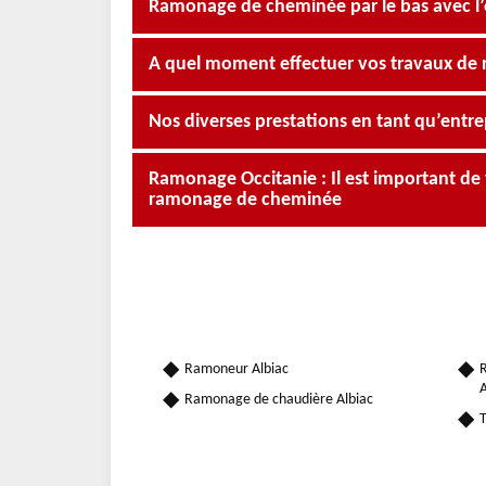
Ramonage de cheminée par le bas avec l
A quel moment effectuer vos travaux de
Nos diverses prestations en tant qu’ent
Ramonage Occitanie : Il est important de 
ramonage de cheminée
Ramoneur Albiac
R
A
Ramonage de chaudière Albiac
T