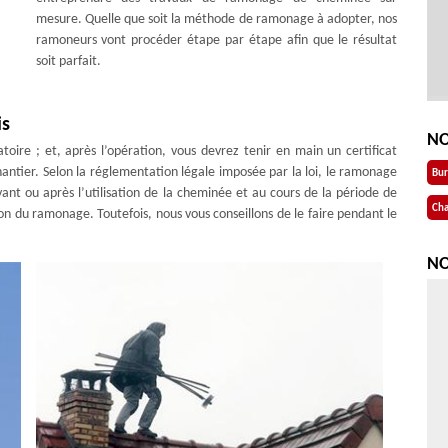
mesure. Quelle que soit la méthode de ramonage à adopter, nos
ramoneurs vont procéder étape par étape afin que le résultat
soit parfait.
is
NO
oire ; et, après l’opération, vous devrez tenir en main un certificat
chantier. Selon la réglementation légale imposée par la loi, le ramonage
Bu
ant ou après l’utilisation de la cheminée et au cours de la période de
Cha
ion du ramonage. Toutefois, nous vous conseillons de le faire pendant le
NO