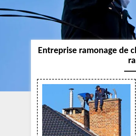
Entreprise ramonage de c
r