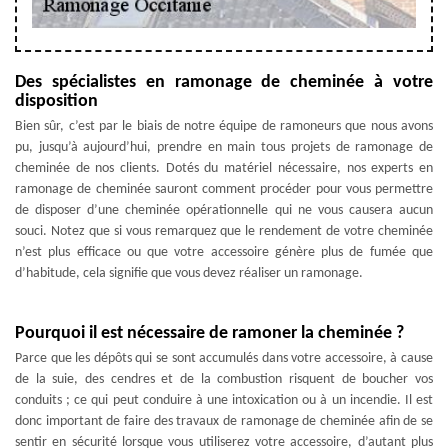
Des spécialistes en ramonage de cheminée à votre
disposition
Bien sûr, c’est par le biais de notre équipe de ramoneurs que nous avons
pu, jusqu’à aujourd’hui, prendre en main tous projets de ramonage de
cheminée de nos clients. Dotés du matériel nécessaire, nos experts en
ramonage de cheminée sauront comment procéder pour vous permettre
de disposer d’une cheminée opérationnelle qui ne vous causera aucun
souci. Notez que si vous remarquez que le rendement de votre cheminée
n’est plus efficace ou que votre accessoire génère plus de fumée que
d’habitude, cela signifie que vous devez réaliser un ramonage.
Pourquoi il est nécessaire de ramoner la cheminée ?
Parce que les dépôts qui se sont accumulés dans votre accessoire, à cause
de la suie, des cendres et de la combustion risquent de boucher vos
conduits ; ce qui peut conduire à une intoxication ou à un incendie. Il est
donc important de faire des travaux de ramonage de cheminée afin de se
sentir en sécurité lorsque vous utiliserez votre accessoire, d’autant plus