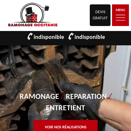
MENU
DEVIS
GRATUIT
indisponible
indisponible
RAMONAGE
/
REPARATION
/
ENTRETIENT
VOIR NOS RÉALISATIONS