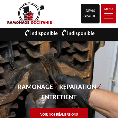
MENU
DEVIS
GRATUIT
indisponible
indisponible
RAMONAGE
/
REPARATION
/
ENTRETIENT
VOIR NOS RÉALISATIONS