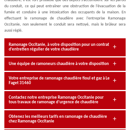
chaudière, il est fort probable que des dépôts s’accumulent sur les parois
du conduit, ce qui peut entraîner une obstruction de l’évacuation de la
fumée et conduire à une intoxication des occupants de la maison. En
effectuant le ramonage de chaudière avec l’entreprise Ramonage
Occitanie, non seulement le conduit sera nettoyé, mais le brûleur sera
aussi réglé.
Ramonage Occitanie, à votre disposition pour un contrat
d’entretien régulier de votre chaudière
Une équipe de ramoneurs chaudière à votre disposition
Votre entreprise de ramonage chaudière fioul et gaz à Le
Faget 31460
Contactez notre entreprise Ramonage Occitanie pour
tous travaux de ramonage d’urgence de chaudière
Obtenez les meilleurs tarifs en ramonage de chaudière
chez Ramonage Occitanie